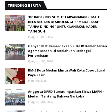
TRENDING BERITA
300 KADER PKS SUMUT LAKSANAKAN KEMAH
BELA NEGARA DI SIBOLANGIT: "MADARASAH
TANPA DINDING" UNTUK LAHIRKAN KADER
TANGGUH
Agustus 03, 2026
Gebyar HUT Kemerdekaan RI Ke 81 Kementerian
Agama Medan Di Meriahkan Berbagai
Perlombaan
Agustus 06, 2026
BM-3 Kota Medan Minta Wali Kota Copot Lurah
Paya Pasir
Juli 30, 2026
Anggota DPRD Sumut Ingatkan Siswa MAPN 4
Medan, Tentang Bahaya Narkoba
Agustus 04, 2026