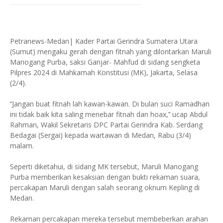
Petranews-Medan| Kader Partai Gerindra Sumatera Utara
(Sumut) mengaku gerah dengan fitnah yang dilontarkan Maruli
Manogang Purba, saksi Ganjar- Mahfud di sidang sengketa
Pilpres 2024 di Mahkamah Konstitusi (MK), Jakarta, Selasa
(2/4).
‘’Jangan buat fitnah lah kawan-kawan. Di bulan suci Ramadhan
ini tidak baik kita saling menebar fitnah dan hoax,’’ ucap Abdul
Rahman, Wakil Sekretaris DPC Partai Gerindra Kab. Serdang
Bedagai (Sergai) kepada wartawan di Medan, Rabu (3/4)
malam.
Seperti diketahui, di sidang MK tersebut, Maruli Manogang
Purba memberikan kesaksian dengan bukti rekaman suara,
percakapan Maruli dengan salah seorang oknum Kepling di
Medan.
Rekaman percakapan mereka tersebut membeberkan arahan