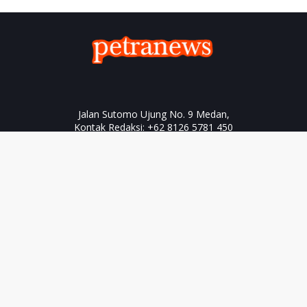
Jalan Sutomo Ujung No. 9 Medan,
Kontak Redaksi: +62 8126 5781 450
Home
Box Redaksi
Hak Jawab
Copyright ©
2026
PETRA News