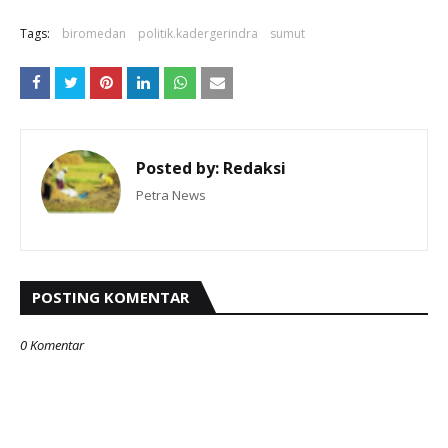
Tags:
biromedan
politik.kadergerindra
sumut
Posted by:
Redaksi
Petra News
POSTING KOMENTAR
0 Komentar