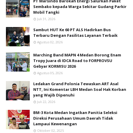
PT Marsindo Barokah Energi Salurkan Paket
Sembako kepada Warga Sekitar Gudang Parkir
Mobil Tangki
Juli 31, 2026
Sambut HUT Ke 60 PT ALS Hadirkan Bus
Terbaru Dengan Fasilitas Layanan Terbaik
Agustus 02, 2026
Marching Band MAPN 4 Medan Borong Enam
Tropy Juara di IDCA Road to FORPROVSU
Gebyar KORMISU 2026
Agustus 05, 2026
Ledakan Grand Polonia Tewaskan ART Asal
NTT, Ini Komentar LBH Medan Soal Hak Korban
yang Wajib Dipenuhi
Juli 22, 2026
BM-3 Kota Medan Ingatkan Panitia Seleksi
Direksi Perusahaan Umum Daerah Tidak
Lampaui Kewenangan
Oktober 02, 2025