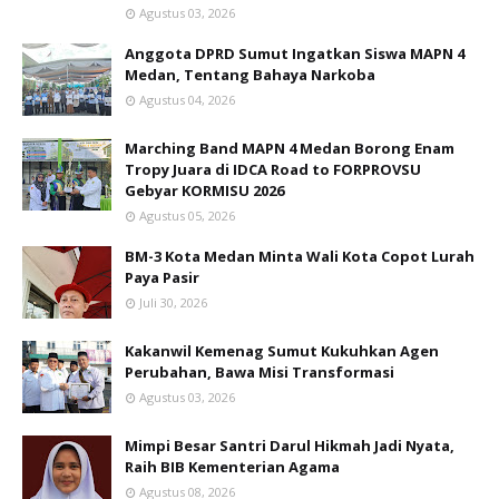
Agustus 03, 2026
Anggota DPRD Sumut Ingatkan Siswa MAPN 4
Medan, Tentang Bahaya Narkoba
Agustus 04, 2026
Marching Band MAPN 4 Medan Borong Enam
Tropy Juara di IDCA Road to FORPROVSU
Gebyar KORMISU 2026
Agustus 05, 2026
BM-3 Kota Medan Minta Wali Kota Copot Lurah
Paya Pasir
Juli 30, 2026
Kakanwil Kemenag Sumut Kukuhkan Agen
Perubahan, Bawa Misi Transformasi
Agustus 03, 2026
Mimpi Besar Santri Darul Hikmah Jadi Nyata,
Raih BIB Kementerian Agama
Agustus 08, 2026