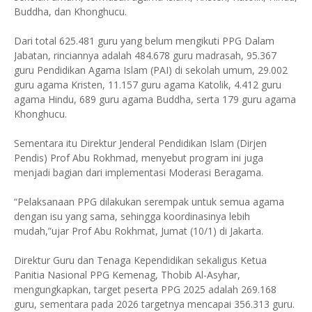
Buddha, dan Khonghucu.
Dari total 625.481 guru yang belum mengikuti PPG Dalam
Jabatan, rinciannya adalah 484.678 guru madrasah, 95.367
guru Pendidikan Agama Islam (PAI) di sekolah umum, 29.002
guru agama Kristen, 11.157 guru agama Katolik, 4.412 guru
agama Hindu, 689 guru agama Buddha, serta 179 guru agama
Khonghucu.
Sementara itu Direktur Jenderal Pendidikan Islam (Dirjen
Pendis) Prof Abu Rokhmad, menyebut program ini juga
menjadi bagian dari implementasi Moderasi Beragama.
“Pelaksanaan PPG dilakukan serempak untuk semua agama
dengan isu yang sama, sehingga koordinasinya lebih
mudah,”ujar Prof Abu Rokhmat, Jumat (10/1) di Jakarta.
Direktur Guru dan Tenaga Kependidikan sekaligus Ketua
Panitia Nasional PPG Kemenag, Thobib Al-Asyhar,
mengungkapkan, target peserta PPG 2025 adalah 269.168
guru, sementara pada 2026 targetnya mencapai 356.313 guru.