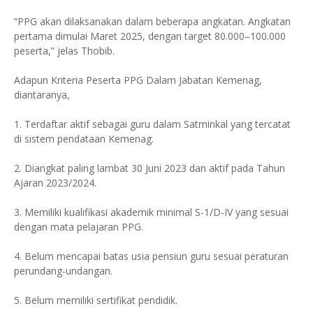
“PPG akan dilaksanakan dalam beberapa angkatan. Angkatan
pertama dimulai Maret 2025, dengan target 80.000–100.000
peserta,” jelas Thobib.
Adapun Kriteria Peserta PPG Dalam Jabatan Kemenag,
diantaranya,
1. Terdaftar aktif sebagai guru dalam Satminkal yang tercatat
di sistem pendataan Kemenag.
2. Diangkat paling lambat 30 Juni 2023 dan aktif pada Tahun
Ajaran 2023/2024.
3. Memiliki kualifikasi akademik minimal S-1/D-IV yang sesuai
dengan mata pelajaran PPG.
4. Belum mencapai batas usia pensiun guru sesuai peraturan
perundang-undangan.
5. Belum memiliki sertifikat pendidik.