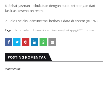
6. Sehat jasmani, dibuktikan dengan surat keterangan dari
fasilitas kesehatan resmi.
7. Lolos seleksi administrasi berbasis data di sistem.(Ril/PN)
Tags:
biromedan
Humaniora
Kemenagbukappg2025
sumut
POSTING KOMENTAR
0 Komentar