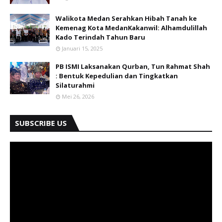
Walikota Medan Serahkan Hibah Tanah ke
Kemenag Kota MedanKakanwil: Alhamdulillah
Kado Terindah Tahun Baru
Januari 15, 2025
PB ISMI Laksanakan Qurban, Tun Rahmat Shah
: Bentuk Kepedulian dan Tingkatkan
Silaturahmi
Mei 26, 2026
SUBSCRIBE US