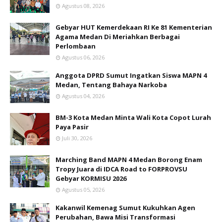
Agustus 08, 2026
Gebyar HUT Kemerdekaan RI Ke 81 Kementerian
Agama Medan Di Meriahkan Berbagai
Perlombaan
Agustus 06, 2026
Anggota DPRD Sumut Ingatkan Siswa MAPN 4
Medan, Tentang Bahaya Narkoba
Agustus 04, 2026
BM-3 Kota Medan Minta Wali Kota Copot Lurah
Paya Pasir
Juli 30, 2026
Marching Band MAPN 4 Medan Borong Enam
Tropy Juara di IDCA Road to FORPROVSU
Gebyar KORMISU 2026
Agustus 05, 2026
Kakanwil Kemenag Sumut Kukuhkan Agen
Perubahan, Bawa Misi Transformasi