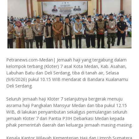
Petranews.com-Medan| Jemaah haji yang tergabung dalam
kelompok terbang (Kloter) 7 asal Kota Medan, Kab. Asahan,
Labuhan Batu dan Deli Serdang, tiba di tanah air, Selasa
(9/6/2026) pukul 10.15 WIB mendarat di Bandara Kualanamu
Deli Serdang.
Seluruh jemaah haji Kloter 7 selanjutnya bergerak menuju
asrama haji Pangkalan Mansyur Medan dan tiba pukul 12.15
WIB, di lakukan penyambutan sekaligus pemulangan seluruh
jemaah Kloter 7 dari Pantia P3IH Debarkasi Medan kepada
pihak pemerintah daerah dan keluarga jemaah masing-masing.
Kepala Kantor Wilayah Kementerian Haji dan Umroh Sumatera