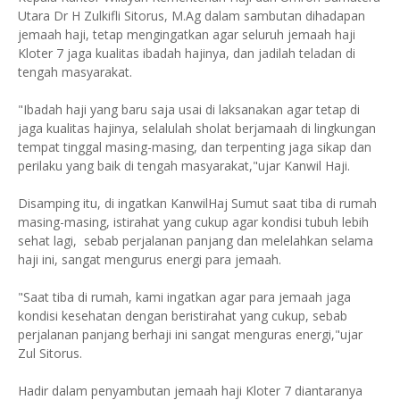
Utara Dr H Zulkifli Sitorus, M.Ag dalam sambutan dihadapan
jemaah haji, tetap mengingatkan agar seluruh jemaah haji
Kloter 7 jaga kualitas ibadah hajinya, dan jadilah teladan di
tengah masyarakat.
"Ibadah haji yang baru saja usai di laksanakan agar tetap di
jaga kualitas hajinya, selalulah sholat berjamaah di lingkungan
tempat tinggal masing-masing, dan terpenting jaga sikap dan
perilaku yang baik di tengah masyarakat,"ujar Kanwil Haji.
Disamping itu, di ingatkan KanwilHaj Sumut saat tiba di rumah
masing-masing, istirahat yang cukup agar kondisi tubuh lebih
sehat lagi, sebab perjalanan panjang dan melelahkan selama
haji ini, sangat mengurus energi para jemaah.
"Saat tiba di rumah, kami ingatkan agar para jemaah jaga
kondisi kesehatan dengan beristirahat yang cukup, sebab
perjalanan panjang berhaji ini sangat menguras energi,"ujar
Zul Sitorus.
Hadir dalam penyambutan jemaah haji Kloter 7 diantaranya