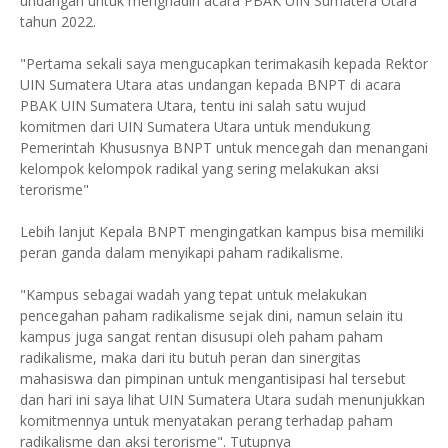
undangan untuk menghadiri acara PBAK UIN Sumatera Utara
tahun 2022.
"Pertama sekali saya mengucapkan terimakasih kepada Rektor
UIN Sumatera Utara atas undangan kepada BNPT di acara
PBAK UIN Sumatera Utara, tentu ini salah satu wujud
komitmen dari UIN Sumatera Utara untuk mendukung
Pemerintah Khususnya BNPT untuk mencegah dan menangani
kelompok kelompok radikal yang sering melakukan aksi
terorisme"
Lebih lanjut Kepala BNPT mengingatkan kampus bisa memiliki
peran ganda dalam menyikapi paham radikalisme.
"Kampus sebagai wadah yang tepat untuk melakukan
pencegahan paham radikalisme sejak dini, namun selain itu
kampus juga sangat rentan disusupi oleh paham paham
radikalisme, maka dari itu butuh peran dan sinergitas
mahasiswa dan pimpinan untuk mengantisipasi hal tersebut
dan hari ini saya lihat UIN Sumatera Utara sudah menunjukkan
komitmennya untuk menyatakan perang terhadap paham
radikalisme dan aksi terorisme". Tutupnya