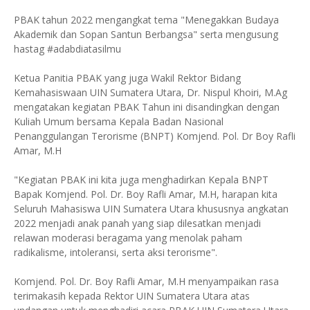
PBAK tahun 2022 mengangkat tema "Menegakkan Budaya
Akademik dan Sopan Santun Berbangsa" serta mengusung
hastag #adabdiatasilmu
Ketua Panitia PBAK yang juga Wakil Rektor Bidang
Kemahasiswaan UIN Sumatera Utara, Dr. Nispul Khoiri, M.Ag
mengatakan kegiatan PBAK Tahun ini disandingkan dengan
Kuliah Umum bersama Kepala Badan Nasional
Penanggulangan Terorisme (BNPT) Komjend. Pol. Dr Boy Rafli
Amar, M.H
"Kegiatan PBAK ini kita juga menghadirkan Kepala BNPT
Bapak Komjend. Pol. Dr. Boy Rafli Amar, M.H, harapan kita
Seluruh Mahasiswa UIN Sumatera Utara khususnya angkatan
2022 menjadi anak panah yang siap dilesatkan menjadi
relawan moderasi beragama yang menolak paham
radikalisme, intoleransi, serta aksi terorisme".
Komjend. Pol. Dr. Boy Rafli Amar, M.H menyampaikan rasa
terimakasih kepada Rektor UIN Sumatera Utara atas