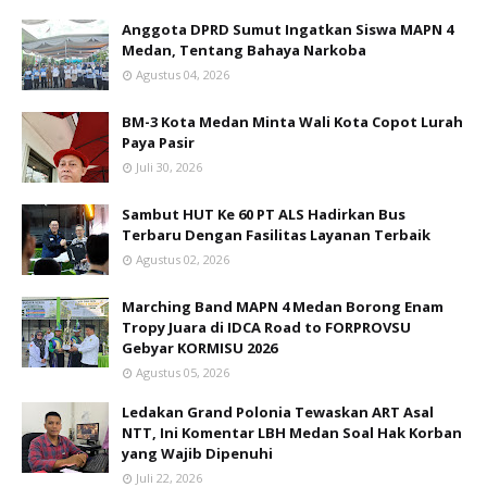
Anggota DPRD Sumut Ingatkan Siswa MAPN 4
Medan, Tentang Bahaya Narkoba
Agustus 04, 2026
BM-3 Kota Medan Minta Wali Kota Copot Lurah
Paya Pasir
Juli 30, 2026
Sambut HUT Ke 60 PT ALS Hadirkan Bus
Terbaru Dengan Fasilitas Layanan Terbaik
Agustus 02, 2026
Marching Band MAPN 4 Medan Borong Enam
Tropy Juara di IDCA Road to FORPROVSU
Gebyar KORMISU 2026
Agustus 05, 2026
Ledakan Grand Polonia Tewaskan ART Asal
NTT, Ini Komentar LBH Medan Soal Hak Korban
yang Wajib Dipenuhi
Juli 22, 2026