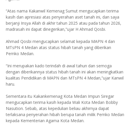
“Atas nama Kakanwil Kemenag Sumut mengucapkan terima
kasih dan apresiasi atas penyerahan aset tanah ini, dan saya
berjanji Insya Allah di akhir tahun 2025 atau pada tahun 2026,
madrasah ini dapat dinegerikan,”ujar H Ahmad Qosbi.
Ahmad Qosbi mengucapkan selamat kepada MAPN 4 dan
MTsPN 4 Medan atas status hibah tanah yang diberikan
Pemko Medan.
“Ini merupakan kado terindah di awal tahun dan semoga
dengan diberikannya status hibah tanah ini akan meningkatkan
kualitas Pendidikan di MAPN dan MTsPN 4 Medan,”ujar Kanwil
haru.
Sementara itu Kakankemenag Kota Medan Impun Siregar
mengucapkan terima kasih kepada Wali Kota Medan Bobby
Nasution. Sebab, atas kepedulian beliau akhirnya dapat
terlaksana penyerahan hibah berupa tanah milik Pemko Medan
kepada Kementerian Agama Kota Medan.