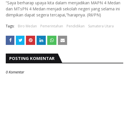
“Saya berharap upaya kita dalam menjadikan MAPN 4 Medan
dan MTsPN 4 Medan menjadi sekolah negeri yang selama ini
diimpikan dapat segera tercapai,”harapnya. (Ril/PN)
Tags:
Biro Medan
Pemerintahan
Pendidikan
Sumatera Utara
POSTING KOMENTAR
0 Komentar