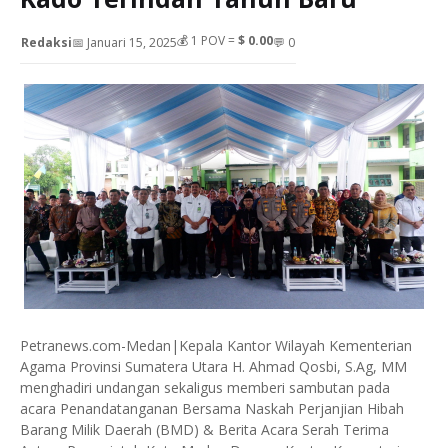
💰
1
POV =
$ 0.00
Redaksi
📅 Januari 15, 2025
💬 0
Petranews.com-Medan|Kepala Kantor Wilayah Kementerian
Agama Provinsi Sumatera Utara H. Ahmad Qosbi, S.Ag, MM
menghadiri undangan sekaligus memberi sambutan pada
acara Penandatanganan Bersama Naskah Perjanjian Hibah
Barang Milik Daerah (BMD) & Berita Acara Serah Terima