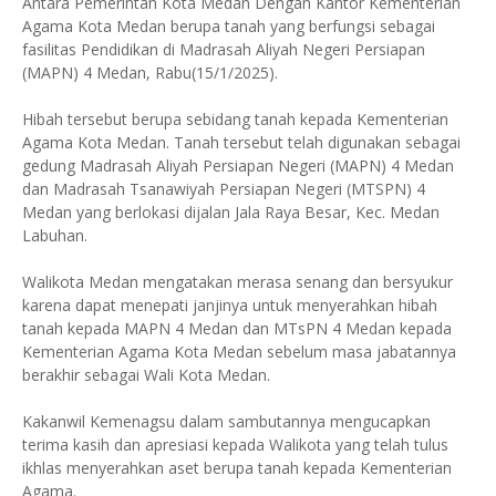
Antara Pemerintah Kota Medan Dengan Kantor Kementerian
Agama Kota Medan berupa tanah yang berfungsi sebagai
fasilitas Pendidikan di Madrasah Aliyah Negeri Persiapan
(MAPN) 4 Medan, Rabu(15/1/2025).
Hibah tersebut berupa sebidang tanah kepada Kementerian
Agama Kota Medan. Tanah tersebut telah digunakan sebagai
gedung Madrasah Aliyah Persiapan Negeri (MAPN) 4 Medan
dan Madrasah Tsanawiyah Persiapan Negeri (MTSPN) 4
Medan yang berlokasi dijalan Jala Raya Besar, Kec. Medan
Labuhan.
Walikota Medan mengatakan merasa senang dan bersyukur
karena dapat menepati janjinya untuk menyerahkan hibah
tanah kepada MAPN 4 Medan dan MTsPN 4 Medan kepada
Kementerian Agama Kota Medan sebelum masa jabatannya
berakhir sebagai Wali Kota Medan.
Kakanwil Kemenagsu dalam sambutannya mengucapkan
terima kasih dan apresiasi kepada Walikota yang telah tulus
ikhlas menyerahkan aset berupa tanah kepada Kementerian
Agama.