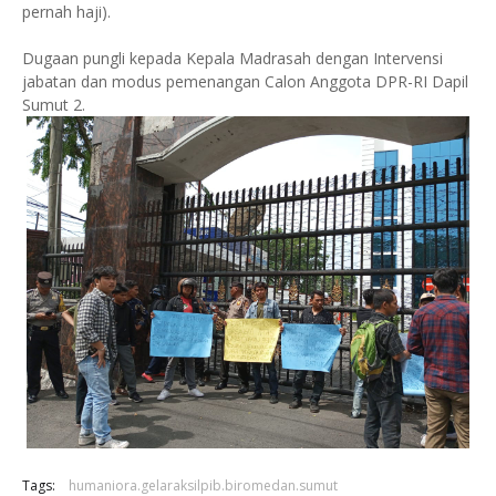
pernah haji).
Dugaan pungli kepada Kepala Madrasah dengan Intervensi
jabatan dan modus pemenangan Calon Anggota DPR-RI Dapil
Sumut 2.
Tags:
humaniora.gelaraksilpib.biromedan.sumut