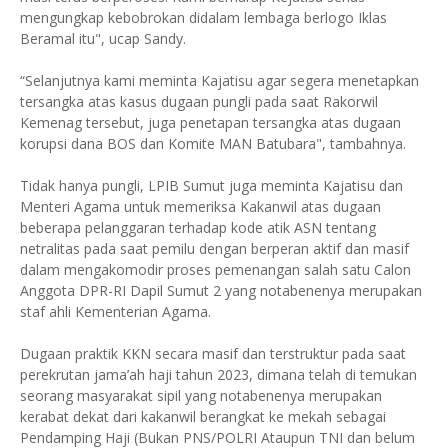
mengungkap kebobrokan didalam lembaga berlogo Iklas
Beramal itu", ucap Sandy.
“Selanjutnya kami meminta Kajatisu agar segera menetapkan
tersangka atas kasus dugaan pungli pada saat Rakorwil
Kemenag tersebut, juga penetapan tersangka atas dugaan
korupsi dana BOS dan Komite MAN Batubara", tambahnya.
Tidak hanya pungli, LPIB Sumut juga meminta Kajatisu dan
Menteri Agama untuk memeriksa Kakanwil atas dugaan
beberapa pelanggaran terhadap kode atik ASN tentang
netralitas pada saat pemilu dengan berperan aktif dan masif
dalam mengakomodir proses pemenangan salah satu Calon
Anggota DPR-RI Dapil Sumut 2 yang notabenenya merupakan
staf ahli Kementerian Agama.
Dugaan praktik KKN secara masif dan terstruktur pada saat
perekrutan jama’ah haji tahun 2023, dimana telah di temukan
seorang masyarakat sipil yang notabenenya merupakan
kerabat dekat dari kakanwil berangkat ke mekah sebagai
Pendamping Haji (Bukan PNS/POLRI Ataupun TNI dan belum