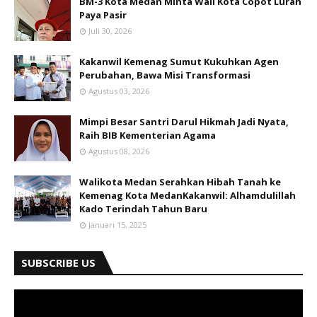
BM-3 Kota Medan Minta Wali Kota Copot Lurah
Paya Pasir
Juli 30, 2026
Kakanwil Kemenag Sumut Kukuhkan Agen
Perubahan, Bawa Misi Transformasi
Agustus 03, 2026
Mimpi Besar Santri Darul Hikmah Jadi Nyata,
Raih BIB Kementerian Agama
Agustus 08, 2026
Walikota Medan Serahkan Hibah Tanah ke
Kemenag Kota MedanKakanwil: Alhamdulillah
Kado Terindah Tahun Baru
Januari 15, 2025
SUBSCRIBE US