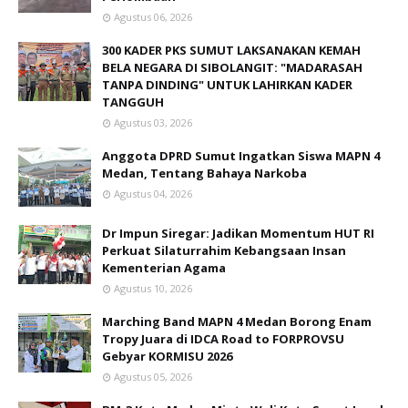
Agustus 06, 2026
300 KADER PKS SUMUT LAKSANAKAN KEMAH
BELA NEGARA DI SIBOLANGIT: "MADARASAH
TANPA DINDING" UNTUK LAHIRKAN KADER
TANGGUH
Agustus 03, 2026
Anggota DPRD Sumut Ingatkan Siswa MAPN 4
Medan, Tentang Bahaya Narkoba
Agustus 04, 2026
Dr Impun Siregar: Jadikan Momentum HUT RI
Perkuat Silaturrahim Kebangsaan Insan
Kementerian Agama
Agustus 10, 2026
Marching Band MAPN 4 Medan Borong Enam
Tropy Juara di IDCA Road to FORPROVSU
Gebyar KORMISU 2026
Agustus 05, 2026