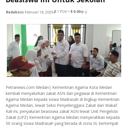
💰
1
POV =
$ 0.00
Redaksi
📅 Februari 18, 2025
💬 0
Petranews.com-Medan| Kementrian Agama Kota Medan
kembali menyalurkan zakat ASN dan pegawai di Kementrian
Agama Medan kepada siswa Madrasah di lingkup Kementrian
Agama Medan, lewat Seksi Penyelenggara Zakat dan Wakaf.
Kali ini, penyaluran beasiswa zakat ASN lewat Unit Pengelola
Zakat (UPZ) Kementrian Agama Medan menyerahkan kepada
50 orang siswa Madrasah yang berada di zona III, bertempat