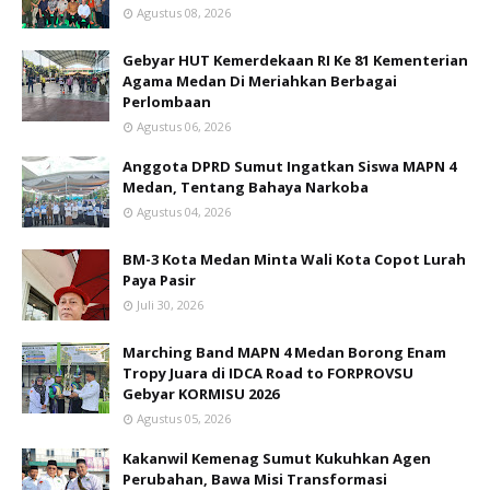
Agustus 08, 2026
Gebyar HUT Kemerdekaan RI Ke 81 Kementerian
Agama Medan Di Meriahkan Berbagai
Perlombaan
Agustus 06, 2026
Anggota DPRD Sumut Ingatkan Siswa MAPN 4
Medan, Tentang Bahaya Narkoba
Agustus 04, 2026
BM-3 Kota Medan Minta Wali Kota Copot Lurah
Paya Pasir
Juli 30, 2026
Marching Band MAPN 4 Medan Borong Enam
Tropy Juara di IDCA Road to FORPROVSU
Gebyar KORMISU 2026
Agustus 05, 2026
Kakanwil Kemenag Sumut Kukuhkan Agen
Perubahan, Bawa Misi Transformasi