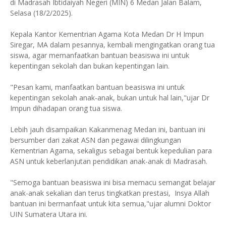
di Madrasah Ibtidaiyah Negeri (MIN) 6 Medan Jalan Balam,
Selasa (18/2/2025).
Kepala Kantor Kementrian Agama Kota Medan Dr H Impun
Siregar, MA dalam pesannya, kembali mengingatkan orang tua
siswa, agar memanfaatkan bantuan beasiswa ini untuk
kepentingan sekolah dan bukan kepentingan lain.
"Pesan kami, manfaatkan bantuan beasiswa ini untuk
kepentingan sekolah anak-anak, bukan untuk hal lain,"ujar Dr
Impun dihadapan orang tua siswa.
Lebih jauh disampaikan Kakanmenag Medan ini, bantuan ini
bersumber dari zakat ASN dan pegawai dilingkungan
Kementrian Agama, sekaligus sebagai bentuk kepedulian para
ASN untuk keberlanjutan pendidikan anak-anak di Madrasah.
"Semoga bantuan beasiswa ini bisa memacu semangat belajar
anak-anak sekalian dan terus tingkatkan prestasi, Insya Allah
bantuan ini bermanfaat untuk kita semua,"ujar alumni Doktor
UIN Sumatera Utara ini.