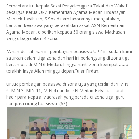
Sementara itu Kepala Seksi Penyelenggara Zakat dan Wakaf
sekaligus Ketua UPZ Kementrian Agama Medan Firdansyah
Manaek Hasibuan, S.Sos dalam laporannya mengatakan,
bantuan beasiswa yang berasal dari zakat ASN Kementrian
Agama Medan, diberikan kepada 50 orang siswa Madrasah
yang dibagi dalam 4 zona.
"Alhamdulillah hari ini pembagian beasiswa UPZ ini sudah kami
salurkan dalam tiga zona dan hari ini berlangsung di zona tiga
bertempat di MIN 6 Medan, hingga nanti zona keempat atau
terakhir Insya Allah minggu depan,"ujar Firdan.
Untuk pembagian beasiswa di zona tiga yang terdiri dari MIN
6, MIN 3, MIN 11, MIN 4 dan MTsN Medan Helvetia. Turut
hadir para Kepala Madrasah yang berada di zona tiga, guru
dan para orang tua siswa. (AS)