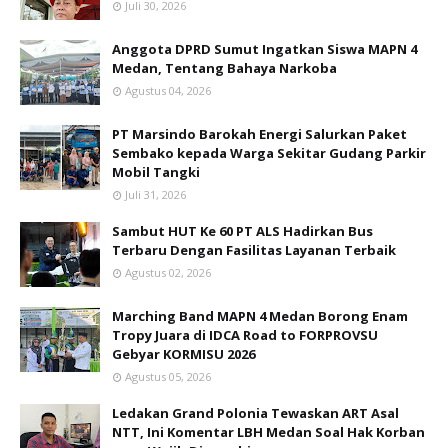
Juli 30, 2026
Anggota DPRD Sumut Ingatkan Siswa MAPN 4
Medan, Tentang Bahaya Narkoba
Agustus 04, 2026
PT Marsindo Barokah Energi Salurkan Paket
Sembako kepada Warga Sekitar Gudang Parkir
Mobil Tangki
Juli 31, 2026
Sambut HUT Ke 60 PT ALS Hadirkan Bus
Terbaru Dengan Fasilitas Layanan Terbaik
Agustus 02, 2026
Marching Band MAPN 4 Medan Borong Enam
Tropy Juara di IDCA Road to FORPROVSU
Gebyar KORMISU 2026
Agustus 05, 2026
Ledakan Grand Polonia Tewaskan ART Asal
NTT, Ini Komentar LBH Medan Soal Hak Korban