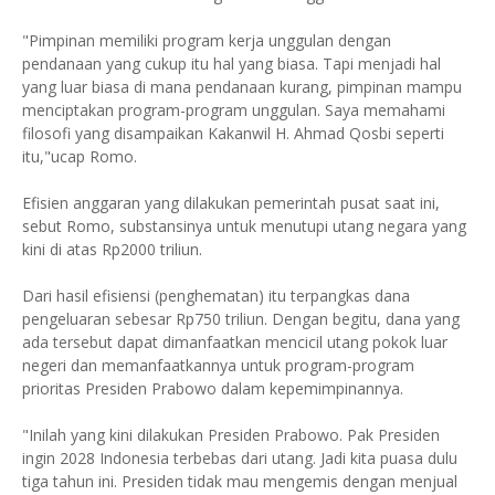
"Pimpinan memiliki program kerja unggulan dengan
pendanaan yang cukup itu hal yang biasa. Tapi menjadi hal
yang luar biasa di mana pendanaan kurang, pimpinan mampu
menciptakan program-program unggulan. Saya memahami
filosofi yang disampaikan Kakanwil H. Ahmad Qosbi seperti
itu,"ucap Romo.
Efisien anggaran yang dilakukan pemerintah pusat saat ini,
sebut Romo, substansinya untuk menutupi utang negara yang
kini di atas Rp2000 triliun.
Dari hasil efisiensi (penghematan) itu terpangkas dana
pengeluaran sebesar Rp750 triliun. Dengan begitu, dana yang
ada tersebut dapat dimanfaatkan mencicil utang pokok luar
negeri dan memanfaatkannya untuk program-program
prioritas Presiden Prabowo dalam kepemimpinannya.
"Inilah yang kini dilakukan Presiden Prabowo. Pak Presiden
ingin 2028 Indonesia terbebas dari utang. Jadi kita puasa dulu
tiga tahun ini. Presiden tidak mau mengemis dengan menjual