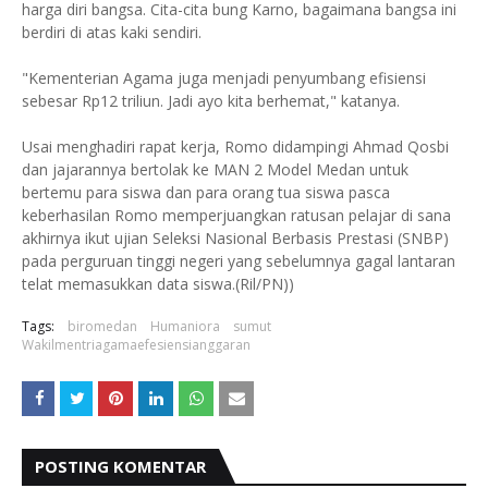
harga diri bangsa. Cita-cita bung Karno, bagaimana bangsa ini
berdiri di atas kaki sendiri.
"Kementerian Agama juga menjadi penyumbang efisiensi
sebesar Rp12 triliun. Jadi ayo kita berhemat," katanya.
Usai menghadiri rapat kerja, Romo didampingi Ahmad Qosbi
dan jajarannya bertolak ke MAN 2 Model Medan untuk
bertemu para siswa dan para orang tua siswa pasca
keberhasilan Romo memperjuangkan ratusan pelajar di sana
akhirnya ikut ujian Seleksi Nasional Berbasis Prestasi (SNBP)
pada perguruan tinggi negeri yang sebelumnya gagal lantaran
telat memasukkan data siswa.(Ril/PN))
Tags:
biromedan
Humaniora
sumut
Wakilmentriagamaefesiensianggaran
POSTING KOMENTAR