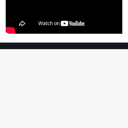
Jalan Sutomo Ujung No. 9 Medan,
Kontak Redaksi: +62 8126 5781 450