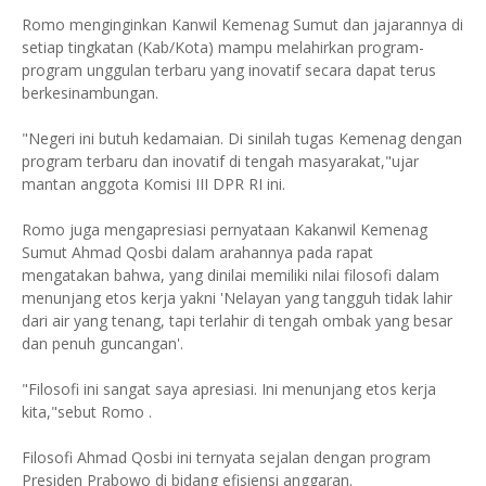
Romo menginginkan Kanwil Kemenag Sumut dan jajarannya di
setiap tingkatan (Kab/Kota) mampu melahirkan program-
program unggulan terbaru yang inovatif secara dapat terus
berkesinambungan.
"Negeri ini butuh kedamaian. Di sinilah tugas Kemenag dengan
program terbaru dan inovatif di tengah masyarakat,"ujar
mantan anggota Komisi III DPR RI ini.
Romo juga mengapresiasi pernyataan Kakanwil Kemenag
Sumut Ahmad Qosbi dalam arahannya pada rapat
mengatakan bahwa, yang dinilai memiliki nilai filosofi dalam
menunjang etos kerja yakni 'Nelayan yang tangguh tidak lahir
dari air yang tenang, tapi terlahir di tengah ombak yang besar
dan penuh guncangan'.
"Filosofi ini sangat saya apresiasi. Ini menunjang etos kerja
kita,"sebut Romo .
Filosofi Ahmad Qosbi ini ternyata sejalan dengan program
Presiden Prabowo di bidang efisiensi anggaran.