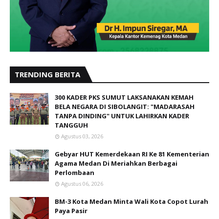
TRENDING BERITA
300 KADER PKS SUMUT LAKSANAKAN KEMAH
BELA NEGARA DI SIBOLANGIT: "MADARASAH
TANPA DINDING" UNTUK LAHIRKAN KADER
TANGGUH
Agustus 03, 2026
Gebyar HUT Kemerdekaan RI Ke 81 Kementerian
Agama Medan Di Meriahkan Berbagai
Perlombaan
Agustus 06, 2026
BM-3 Kota Medan Minta Wali Kota Copot Lurah
Paya Pasir