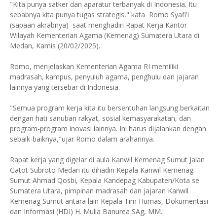
"Kita punya satker dan aparatur terbanyak di Indonesia. Itu
sebabnya kita punya tugas strategis," kata Romo Syafi'i
(sapaan akrabnya) saat menghadiri Rapat Kerja Kantor
Wilayah Kementerian Agama (Kemenag) Sumatera Utara di
Medan, Kamis (20/02/2025).
Romo, menjelaskan Kementerian Agama RI memiliki
madrasah, kampus, penyuluh agama, penghulu dan jajaran
lainnya yang tersebar di Indonesia.
"Semua program kerja kita itu bersentuhan langsung berkaitan
dengan hati sanubari rakyat, sosial kemasyarakatan, dan
program-program inovasi lainnya. Ini harus dijalankan dengan
sebaik-baiknya,"ujar Romo dalam arahannya.
Rapat kerja yang digelar di aula Kanwil Kemenag Sumut Jalan
Gatot Subroto Medan itu dihadiri Kepala Kanwil Kemenag
Sumut Ahmad Qosbi, Kepala Kandepag Kabupaten/Kota se
Sumatera Utara, pimpinan madrasah dan jajaran Kanwil
Kemenag Sumut antara lain Kepala Tim Humas, Dokumentasi
dan Informasi (HDI) H. Mulia Banurea SAg, MM.