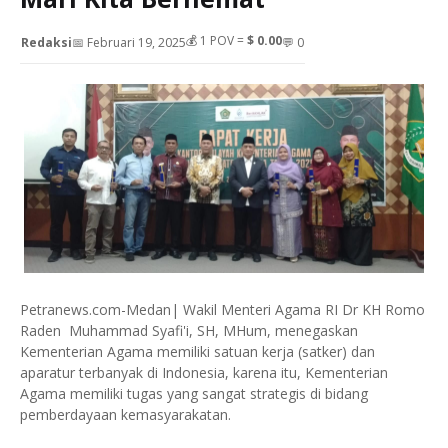
💰
1
POV =
$ 0.00
Redaksi
📅 Februari 19, 2025
💬 0
Petranews.com-Medan| Wakil Menteri Agama RI Dr KH Romo
Raden Muhammad Syafi'i, SH, MHum, menegaskan
Kementerian Agama memiliki satuan kerja (satker) dan
aparatur terbanyak di Indonesia, karena itu, Kementerian
Agama memiliki tugas yang sangat strategis di bidang
pemberdayaan kemasyarakatan.