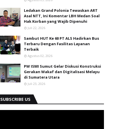
Ledakan Grand Polonia Tewaskan ART
Asal NTT, Ini Komentar LBH Medan Soal
Hak Korban yang Wajib Dipenuhi
Juli 22, 2026
Sambut HUT Ke 60 PT ALS Hadirkan Bus
Terbaru Dengan Fasilitas Layanan
Terbaik
Agustus 02, 2026
PW ISMI Sumut Gelar Diskusi Konstruksi
Gerakan Wakaf dan Digitalisasi Melayu
di Sumatera Utara
Juli 23, 2026
SUBSCRIBE US