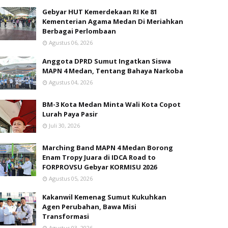
Gebyar HUT Kemerdekaan RI Ke 81
Kementerian Agama Medan Di Meriahkan
Berbagai Perlombaan
Agustus 06, 2026
Anggota DPRD Sumut Ingatkan Siswa
MAPN 4 Medan, Tentang Bahaya Narkoba
Agustus 04, 2026
BM-3 Kota Medan Minta Wali Kota Copot
Lurah Paya Pasir
Juli 30, 2026
Marching Band MAPN 4 Medan Borong
Enam Tropy Juara di IDCA Road to
FORPROVSU Gebyar KORMISU 2026
Agustus 05, 2026
Kakanwil Kemenag Sumut Kukuhkan
Agen Perubahan, Bawa Misi
Transformasi
Agustus 03, 2026