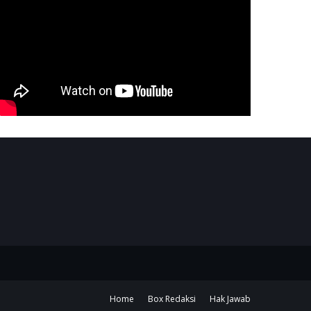
Home
Box Redaksi
Hak Jawab