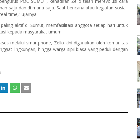
pengurus POC SUMUT, kehadiran Zello telah merevolusi cara
pan saja dan di mana saja. Saat bencana atau kegiatan sosial,
al-time,” ujarnya.
aling aktif di Sumut, memfasilitasi anggota setiap hari untuk
dukasi kepada masyarakat umum.
s melalui smartphone, Zello kini digunakan oleh komunitas
iat lingkungan, hingga warga sipil biasa yang peduli dengan
a