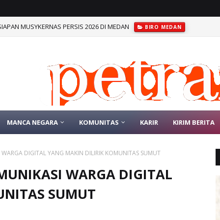
SIAPAN MUSYKERNAS PERSIS 2026 DI MEDAN
BIRO MEDAN
MANCA NEGARA
KOMUNITAS
KARIR
KIRIM BERITA
I WARGA DIGITAL YANG MAKIN DILIRIK KOMUNITAS SUMUT
OMUNIKASI WARGA DIGITAL
UNITAS SUMUT