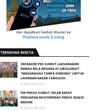
TRENDING BERITA
300 KADER PKS SUMUT LAKSANAKAN
KEMAH BELA NEGARA DI SIBOLANGIT:
"MADARASAH TANPA DINDING" UNTUK
LAHIRKAN KADER TANGGUH
Agustus 03, 2026
PW PERSIS SUMUT GELAR RAPAT
PERSIAPAN MUSYKERNAS PERSIS 2026 DI
MEDAN
Agustus 08, 2026