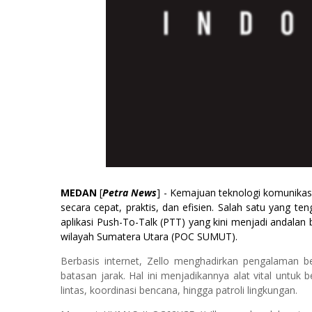
MEDAN
[
Petra News
] - Kemajuan teknologi komunikas
secara cepat, praktis, dan efisien. Salah satu yang t
aplikasi Push-To-Talk (PTT) yang kini menjadi andalan
wilayah
Sumatera Utara (POC SUMUT)
.
Berbasis internet, Zello menghadirkan pengalaman b
batasan jarak. Hal ini menjadikannya alat vital untuk 
lintas, koordinasi bencana, hingga patroli lingkungan.