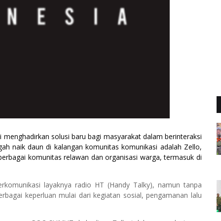
i menghadirkan solusi baru bagi masyarakat dalam berinteraksi
engah naik daun di kalangan komunitas komunikasi adalah
Zello
,
 berbagai komunitas relawan dan organisasi warga, termasuk di
erkomunikasi layaknya radio HT (Handy Talky), namun tanpa
berbagai keperluan mulai dari kegiatan sosial, pengamanan lalu