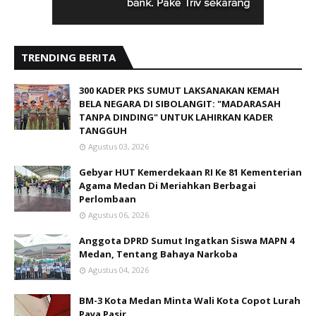
TRENDING BERITA
300 KADER PKS SUMUT LAKSANAKAN KEMAH
BELA NEGARA DI SIBOLANGIT: "MADARASAH
TANPA DINDING" UNTUK LAHIRKAN KADER
TANGGUH
Agustus 03, 2026
Gebyar HUT Kemerdekaan RI Ke 81 Kementerian
Agama Medan Di Meriahkan Berbagai
Perlombaan
Agustus 06, 2026
Anggota DPRD Sumut Ingatkan Siswa MAPN 4
Medan, Tentang Bahaya Narkoba
Agustus 04, 2026
BM-3 Kota Medan Minta Wali Kota Copot Lurah
Paya Pasir