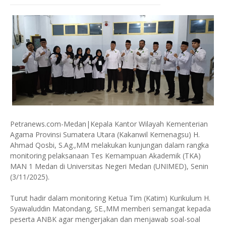
Petranews.com-Medan|Kepala Kantor Wilayah Kementerian
Agama Provinsi Sumatera Utara (Kakanwil Kemenagsu) H.
Ahmad Qosbi, S.Ag.,MM melakukan kunjungan dalam rangka
monitoring pelaksanaan Tes Kemampuan Akademik (TKA)
MAN 1 Medan di Universitas Negeri Medan (UNIMED), Senin
(3/11/2025).
Turut hadir dalam monitoring Ketua Tim (Katim) Kurikulum H.
Syawaluddin Matondang, SE.,MM memberi semangat kepada
peserta ANBK agar mengerjakan dan menjawab soal-soal