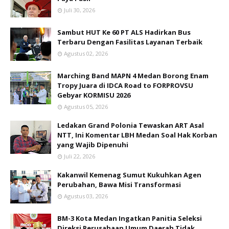
Juli 30, 2026
Sambut HUT Ke 60 PT ALS Hadirkan Bus
Terbaru Dengan Fasilitas Layanan Terbaik
Agustus 02, 2026
Marching Band MAPN 4 Medan Borong Enam
Tropy Juara di IDCA Road to FORPROVSU
Gebyar KORMISU 2026
Agustus 05, 2026
Ledakan Grand Polonia Tewaskan ART Asal
NTT, Ini Komentar LBH Medan Soal Hak Korban
yang Wajib Dipenuhi
Juli 22, 2026
Kakanwil Kemenag Sumut Kukuhkan Agen
Perubahan, Bawa Misi Transformasi
Agustus 03, 2026
BM-3 Kota Medan Ingatkan Panitia Seleksi
Direksi Perusahaan Umum Daerah Tidak