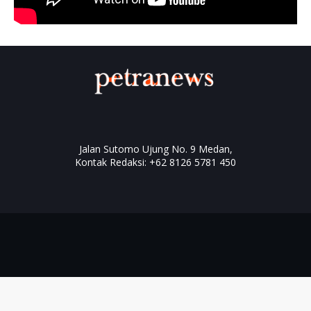
Jalan Sutomo Ujung No. 9 Medan,
Kontak Redaksi: +62 8126 5781 450
PROMO
BISNIS
ONLINE
TERBARU
Home
Box Redaksi
Hak Jawab