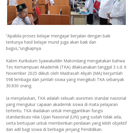
“Apabila proses belajar mengajar berjalan dengan baik
tentunya hasil belajar murid juga akan baik dan
bagus,”ungkapnya.
Katim Kurikulum Syawaluddin Matondang mengatakan bahwa
Tes Kemampuan Akademik (TKA) dilaksanakan tanggal 3 s.d. 6
November 2025 diikuti oleh Madrasah Aliyah (MA) berjumlah
598 lembaga dan jumlah siswa yang mengikuti TKA sebanyak
30.830 orang.
Ia menjelaskan, TKA adalah sebuah asesmen standar nasional
yang mengukur capaian akademik siswa di mata pelajaran
tertentu. TKA diadakan untuk menggantikan fungsi
standardisasi nilai Ujian Nasional (UN) yang sudah tidak ada,
serta bertujuan untuk memberikan penilaian yang lebih objektif
dan adil bagi siswa di berbagai jenjang Pendidikan.