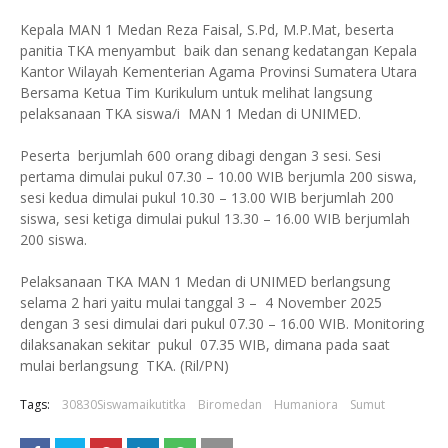
Kepala MAN 1 Medan Reza Faisal, S.Pd, M.P.Mat, beserta
panitia TKA menyambut baik dan senang kedatangan Kepala
Kantor Wilayah Kementerian Agama Provinsi Sumatera Utara
Bersama Ketua Tim Kurikulum untuk melihat langsung
pelaksanaan TKA siswa/i MAN 1 Medan di UNIMED.
Peserta berjumlah 600 orang dibagi dengan 3 sesi. Sesi
pertama dimulai pukul 07.30 – 10.00 WIB berjumla 200 siswa,
sesi kedua dimulai pukul 10.30 – 13.00 WIB berjumlah 200
siswa, sesi ketiga dimulai pukul 13.30 – 16.00 WIB berjumlah
200 siswa.
Pelaksanaan TKA MAN 1 Medan di UNIMED berlangsung
selama 2 hari yaitu mulai tanggal 3 – 4 November 2025
dengan 3 sesi dimulai dari pukul 07.30 – 16.00 WIB. Monitoring
dilaksanakan sekitar pukul 07.35 WIB, dimana pada saat
mulai berlangsung TKA. (Ril/PN)
Tags:
30830Siswamaikutitka
Biromedan
Humaniora
Sumut