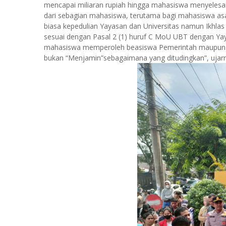
mencapai miliaran rupiah hingga mahasiswa menyelesa
dari sebagian mahasiswa, terutama bagi mahasiswa asal
biasa kepedulian Yayasan dan Universitas namun Ikhlas
sesuai dengan Pasal 2 (1) huruf C MoU UBT dengan Y
mahasiswa memperoleh beasiswa Pemerintah maupun non
bukan “Menjamin”sebagaimana yang ditudingkan”, ujar