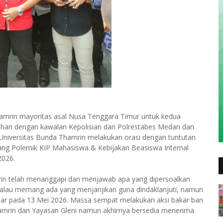
hamrin mayoritas asal Nusa Tenggara Timur untuk kedua
 hari dengan kawalan Kepolisian dari Polrestabes Medan dan
Universitas Bunda Thamrin melakukan orasi dengan tuntutan
ntang Polemik KIP Mahasiswa & Kebijakan Beasiswa Internal
2026.
rin telah menanggapi dan menjawab apa yang dipersoalkan
alau memang ada yang menjanjikan guna dindaklanjuti, namun
igelar pada 13 Mei 2026. Massa sempat melakukan aksi bakar ban
amrin dan Yayasan Gleni namun akhirnya bersedia menerima