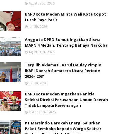
Agustus 03, 2026
BM-3 Kota Medan Minta Wali Kota Copot
Lurah Paya Pasir
Juli 30, 2026
Anggota DPRD Sumut Ingatkan Siswa
MAPN 4 Medan, Tentang Bahaya Narkoba
Agustus 04, 2026
Terpilih Aklamasi, Asrul Daulay Pimpin
IKAPI Daerah Sumatera Utara Periode
2026 - 2031
Juli 30, 2026
BM-3 Kota Medan Ingatkan Panitia
Seleksi Direksi Perusahaan Umum Daerah
Tidak Lampaui Kewenangan
Oktober 02, 2025
PT Marsindo Barokah Energi Salurkan
Paket Sembako kepada Warga Sekitar