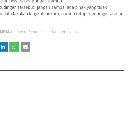
tor Universitas Bunda Thamrin.
udingan tersebut, jangan sampai ada pihak yang tidak
an kita lakukan langkah hukum, namun tetap menunggu arahan
KIP Mahasiswa
Pendidikan
Sumatera Utara