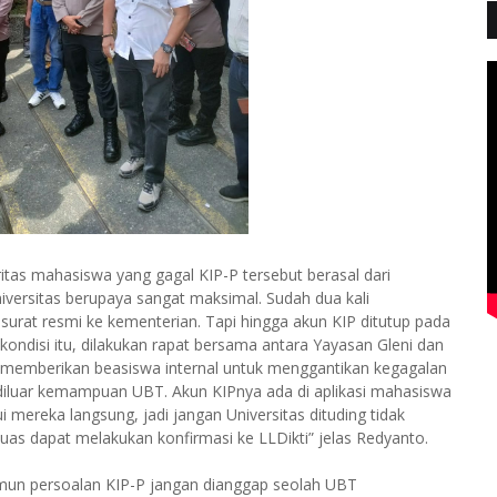
tas mahasiswa yang gagal KIP-P tersebut berasal dari
iversitas berupaya sangat maksimal. Sudah dua kali
urat resmi ke kementerian. Tapi hingga akun KIP ditutup pada
kondisi itu, dilakukan rapat bersama antara Yayasan Gleni dan
memberikan beasiswa internal untuk menggantikan kegagalan
iluar kemampuan UBT. Akun KIPnya ada di aplikasi mahasiswa
mereka langsung, jadi jangan Universitas dituding tidak
g puas dapat melakukan konfirmasi ke LLDikti” jelas Redyanto.
mun persoalan KIP-P jangan dianggap seolah UBT