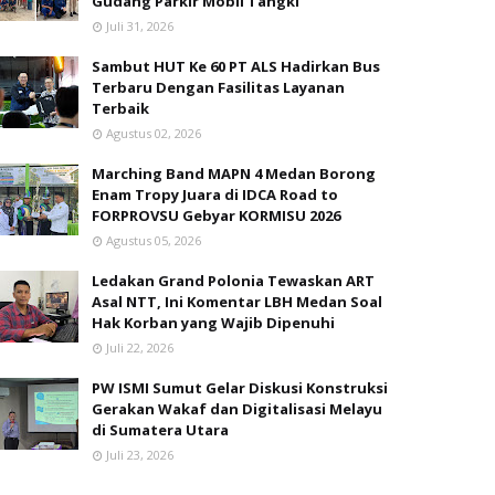
Gudang Parkir Mobil Tangki
Juli 31, 2026
Sambut HUT Ke 60 PT ALS Hadirkan Bus
Terbaru Dengan Fasilitas Layanan
Terbaik
Agustus 02, 2026
Marching Band MAPN 4 Medan Borong
Enam Tropy Juara di IDCA Road to
FORPROVSU Gebyar KORMISU 2026
Agustus 05, 2026
Ledakan Grand Polonia Tewaskan ART
Asal NTT, Ini Komentar LBH Medan Soal
Hak Korban yang Wajib Dipenuhi
Juli 22, 2026
PW ISMI Sumut Gelar Diskusi Konstruksi
Gerakan Wakaf dan Digitalisasi Melayu
di Sumatera Utara
Juli 23, 2026