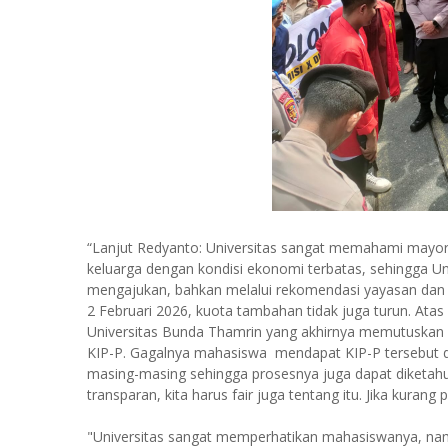
“Lanjut Redyanto: Universitas sangat memahami mayori
keluarga dengan kondisi ekonomi terbatas, sehingga Un
mengajukan, bahkan melalui rekomendasi yayasan dan s
2 Februari 2026, kuota tambahan tidak juga turun. Atas 
Universitas Bunda Thamrin yang akhirnya memutuskan 
KIP-P. Gagalnya mahasiswa mendapat KIP-P tersebut d
masing-masing sehingga prosesnya juga dapat diketahui 
transparan, kita harus fair juga tentang itu. Jika kuran
"Universitas sangat memperhatikan mahasiswanya, na