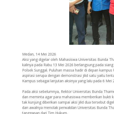
Medan, 14 Mei 2026
Aksi yang digelar oleh Mahasiswa Universitas Bunda T
kalinya pada Rabu 13 Mei 2026 berlangsung pada siang
Polsek Sunggal. Puluhan massa hadir di depan kampus 
aspirasi serupa dengan demonstrasi jilid satu yaitu te
Kampus sebagai lanjutan aksinya yang lalu pada 6 Mei 
Pada aksi sebelumnya, Rektor Universitas Bunda Tham
dan meminta agar para mahasiswa memberikan bukti k
tak kunjung diberikan sampai aksi jilid dua tersebut d
dan awalnya menolak perwakilan Universitas Bunda Th
tanggapan dari Tim Hukum.