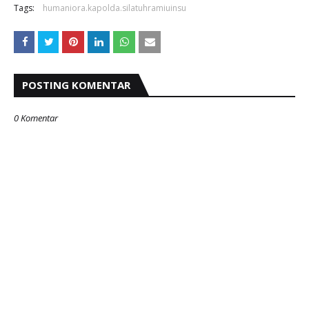
Tags:
humaniora.kapolda.silatuhramiuinsu
POSTING KOMENTAR
0 Komentar