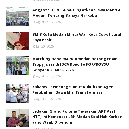
Anggota DPRD Sumut Ingatkan Siswa MAPN 4
Medan, Tentang Bahaya Narkoba
Agustus 04, 2026
BM-3 Kota Medan Minta Wali Kota Copot Lurah
Paya Pasir
Juli 30, 2026
Marching Band MAPN 4 Medan Borong Enam
Tropy Juara di IDCA Road to FORPROVSU
Gebyar KORMISU 2026
Agustus 05, 2026
Kakanwil Kemenag Sumut Kukuhkan Agen
Perubahan, Bawa Misi Transformasi
Agustus 03, 2026
Ledakan Grand Polonia Tewaskan ART Asal
NTT, Ini Komentar LBH Medan Soal Hak Korban
yang Wajib Dipenuhi
Juli 22, 2026