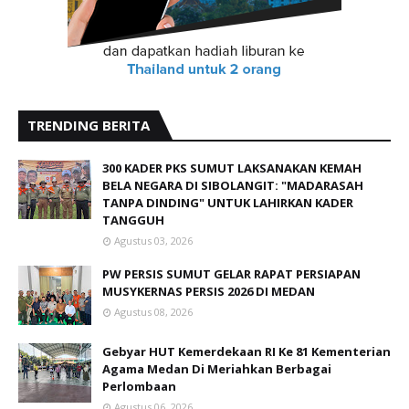
TRENDING BERITA
300 KADER PKS SUMUT LAKSANAKAN KEMAH
BELA NEGARA DI SIBOLANGIT: "MADARASAH
TANPA DINDING" UNTUK LAHIRKAN KADER
TANGGUH
Agustus 03, 2026
PW PERSIS SUMUT GELAR RAPAT PERSIAPAN
MUSYKERNAS PERSIS 2026 DI MEDAN
Agustus 08, 2026
Gebyar HUT Kemerdekaan RI Ke 81 Kementerian
Agama Medan Di Meriahkan Berbagai
Perlombaan
Agustus 06, 2026