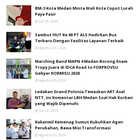
BM-3 Kota Medan Minta Wali Kota Copot Lurah
Paya Pasir
Juli 30, 2026
Sambut HUT Ke 60 PT ALS Hadirkan Bus
Terbaru Dengan Fasilitas Layanan Terbaik
Agustus 02, 2026
Marching Band MAPN 4 Medan Borong Enam
Tropy Juara di IDCA Road to FORPROVSU
Gebyar KORMISU 2026
Agustus 05, 2026
Ledakan Grand Polonia Tewaskan ART Asal
NTT, Ini Komentar LBH Medan Soal Hak Korban
yang Wajib Dipenuhi
Juli 22, 2026
Kakanwil Kemenag Sumut Kukuhkan Agen
Perubahan, Bawa Misi Transformasi
Agustus 03, 2026