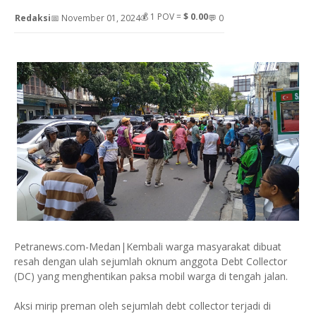
💰
1
POV =
$ 0.00
Redaksi
📅 November 01, 2024
💬 0
Petranews.com-Medan|Kembali warga masyarakat dibuat
resah dengan ulah sejumlah oknum anggota Debt Collector
(DC) yang menghentikan paksa mobil warga di tengah jalan.
Aksi mirip preman oleh sejumlah debt collector terjadi di