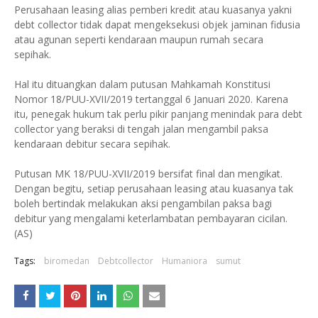
Perusahaan leasing alias pemberi kredit atau kuasanya yakni
debt collector tidak dapat mengeksekusi objek jaminan fidusia
atau agunan seperti kendaraan maupun rumah secara
sepihak.
Hal itu dituangkan dalam putusan Mahkamah Konstitusi
Nomor 18/PUU-XVII/2019 tertanggal 6 Januari 2020. Karena
itu, penegak hukum tak perlu pikir panjang menindak para debt
collector yang beraksi di tengah jalan mengambil paksa
kendaraan debitur secara sepihak.
Putusan MK 18/PUU-XVII/2019 bersifat final dan mengikat.
Dengan begitu, setiap perusahaan leasing atau kuasanya tak
boleh bertindak melakukan aksi pengambilan paksa bagi
debitur yang mengalami keterlambatan pembayaran cicilan.
(AS)
Tags:
biromedan
Debtcollector
Humaniora
sumut