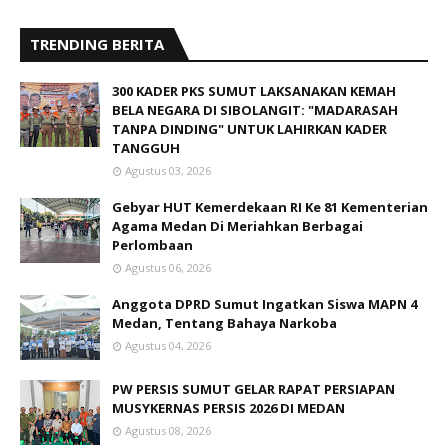
TRENDING BERITA
300 KADER PKS SUMUT LAKSANAKAN KEMAH
BELA NEGARA DI SIBOLANGIT: "MADARASAH
TANPA DINDING" UNTUK LAHIRKAN KADER
TANGGUH
Agustus 03, 2026
Gebyar HUT Kemerdekaan RI Ke 81 Kementerian
Agama Medan Di Meriahkan Berbagai
Perlombaan
Agustus 06, 2026
Anggota DPRD Sumut Ingatkan Siswa MAPN 4
Medan, Tentang Bahaya Narkoba
Agustus 04, 2026
PW PERSIS SUMUT GELAR RAPAT PERSIAPAN
MUSYKERNAS PERSIS 2026 DI MEDAN
Agustus 08, 2026