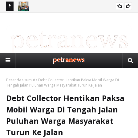
IB
PW PERSIS SUMUT GELAR RAPAT PERSIAPAN MUSYKERNAS
Ge
BIRO MEDAN
PERSIS 2026 DI MEDAN
Me
Beranda
sumut
Debt Collector Hentikan Paksa Mobil Warga Di
Tengah Jalan Puluhan Warga Masyarakat Turun Ke Jalan
Debt Collector Hentikan Paksa
Mobil Warga Di Tengah Jalan
Puluhan Warga Masyarakat
Turun Ke Jalan