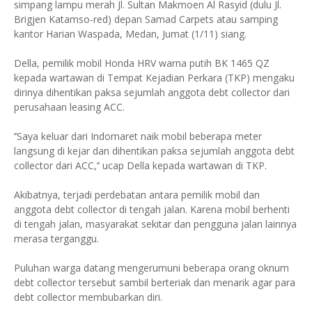
simpang lampu merah Jl. Sultan Makmoen Al Rasyid (dulu Jl.
Brigjen Katamso-red) depan Samad Carpets atau samping
kantor Harian Waspada, Medan, Jumat (1/11) siang.
Della, pemilik mobil Honda HRV warna putih BK 1465 QZ
kepada wartawan di Tempat Kejadian Perkara (TKP) mengaku
dirinya dihentikan paksa sejumlah anggota debt collector dari
perusahaan leasing ACC.
‘’Saya keluar dari Indomaret naik mobil beberapa meter
langsung di kejar dan dihentikan paksa sejumlah anggota debt
collector dari ACC,’’ ucap Della kepada wartawan di TKP.
Akibatnya, terjadi perdebatan antara pemilik mobil dan
anggota debt collector di tengah jalan. Karena mobil berhenti
di tengah jalan, masyarakat sekitar dan pengguna jalan lainnya
merasa terganggu.
Puluhan warga datang mengerumuni beberapa orang oknum
debt collector tersebut sambil berteriak dan menarik agar para
debt collector membubarkan diri.