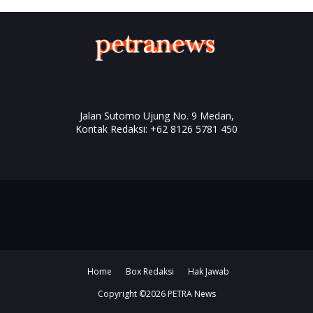
Jalan Sutomo Ujung No. 9 Medan,
Kontak Redaksi: +62 8126 5781 450
Home
Box Redaksi
Hak Jawab
Copyright ©
2026
PETRA News