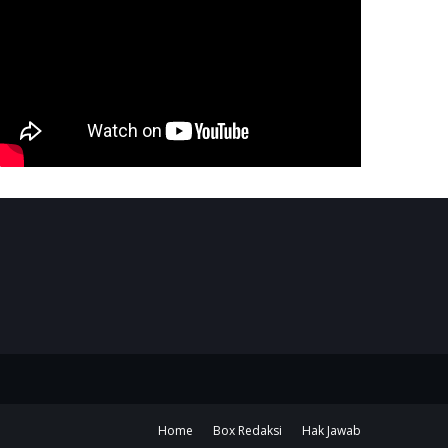
Home
Box Redaksi
Hak Jawab