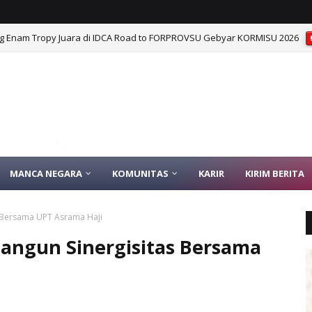
 Enam Tropy Juara di IDCA Road to FORPROVSU Gebyar KORMISU 2026
MANCA NEGARA
KOMUNITAS
KARIR
KIRIM BERITA
s Bersama UPT Asrama Haji
angun Sinergisitas Bersama