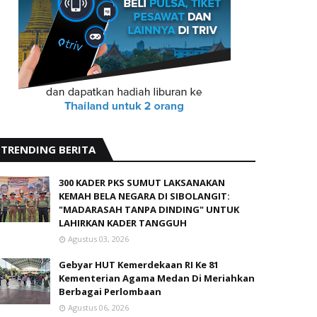
TRENDING BERITA
300 KADER PKS SUMUT LAKSANAKAN
KEMAH BELA NEGARA DI SIBOLANGIT:
"MADARASAH TANPA DINDING" UNTUK
LAHIRKAN KADER TANGGUH
Agustus 03, 2026
Gebyar HUT Kemerdekaan RI Ke 81
Kementerian Agama Medan Di Meriahkan
Berbagai Perlombaan
Agustus 06, 2026