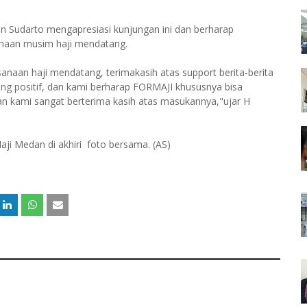
 Sudarto mengapresiasi kunjungan ini dan berharap
ksanaan musim haji mendatang.
naan haji mendatang, terimakasih atas support berita-berita
yang positif, dan kami berharap FORMAJI khususnya bisa
n kami sangat berterima kasih atas masukannya,"ujar H
i Medan di akhiri foto bersama. (AS)