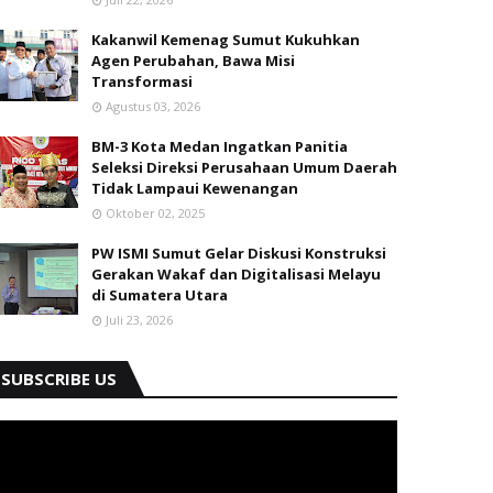
Kakanwil Kemenag Sumut Kukuhkan
Agen Perubahan, Bawa Misi
Transformasi
Agustus 03, 2026
BM-3 Kota Medan Ingatkan Panitia
Seleksi Direksi Perusahaan Umum Daerah
Tidak Lampaui Kewenangan
Oktober 02, 2025
PW ISMI Sumut Gelar Diskusi Konstruksi
Gerakan Wakaf dan Digitalisasi Melayu
di Sumatera Utara
Juli 23, 2026
SUBSCRIBE US