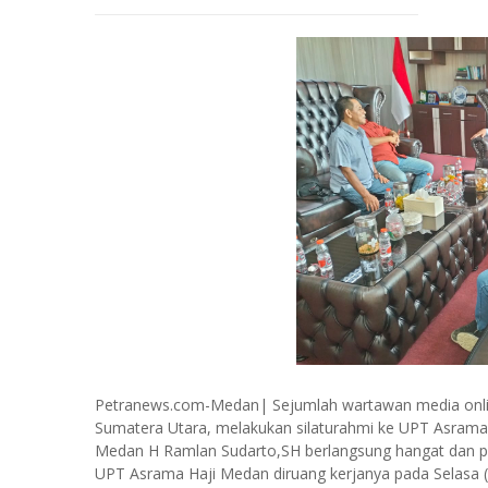
Petranews.com-Medan| Sejumlah wartawan media onli
Sumatera Utara, melakukan silaturahmi ke UPT Asram
Medan H Ramlan Sudarto,SH berlangsung hangat dan pen
UPT Asrama Haji Medan diruang kerjanya pada Selasa (