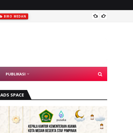
Anggot
BIRO MEDAN
PUBLIKASI
ADS SPACE