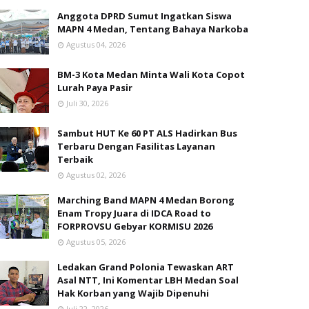
Anggota DPRD Sumut Ingatkan Siswa
MAPN 4 Medan, Tentang Bahaya Narkoba
Agustus 04, 2026
BM-3 Kota Medan Minta Wali Kota Copot
Lurah Paya Pasir
Juli 30, 2026
Sambut HUT Ke 60 PT ALS Hadirkan Bus
Terbaru Dengan Fasilitas Layanan
Terbaik
Agustus 02, 2026
Marching Band MAPN 4 Medan Borong
Enam Tropy Juara di IDCA Road to
FORPROVSU Gebyar KORMISU 2026
Agustus 05, 2026
Ledakan Grand Polonia Tewaskan ART
Asal NTT, Ini Komentar LBH Medan Soal
Hak Korban yang Wajib Dipenuhi
Juli 22, 2026