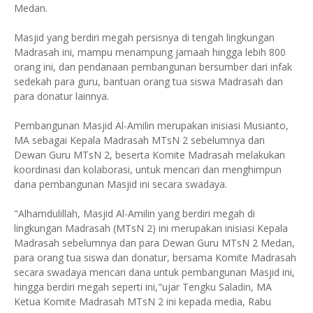
Medan.
Masjid yang berdiri megah persisnya di tengah lingkungan
Madrasah ini, mampu menampung jamaah hingga lebih 800
orang ini, dan pendanaan pembangunan bersumber dari infak
sedekah para guru, bantuan orang tua siswa Madrasah dan
para donatur lainnya.
Pembangunan Masjid Al-Amilin merupakan inisiasi Musianto,
MA sebagai Kepala Madrasah MTsN 2 sebelumnya dan
Dewan Guru MTsN 2, beserta Komite Madrasah melakukan
koordinasi dan kolaborasi, untuk mencari dan menghimpun
dana pembangunan Masjid ini secara swadaya.
"Alhamdulillah, Masjid Al-Amilin yang berdiri megah di
lingkungan Madrasah (MTsN 2) ini merupakan inisiasi Kepala
Madrasah sebelumnya dan para Dewan Guru MTsN 2 Medan,
para orang tua siswa dan donatur, bersama Komite Madrasah
secara swadaya mencari dana untuk pembangunan Masjid ini,
hingga berdiri megah seperti ini,"ujar Tengku Saladin, MA
Ketua Komite Madrasah MTsN 2 ini kepada media, Rabu