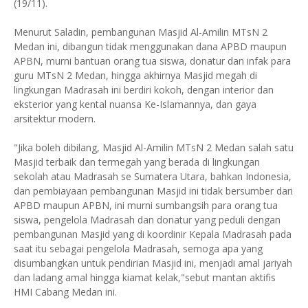
(19/11).
Menurut Saladin, pembangunan Masjid Al-Amilin MTsN 2
Medan ini, dibangun tidak menggunakan dana APBD maupun
APBN, murni bantuan orang tua siswa, donatur dan infak para
guru MTsN 2 Medan, hingga akhirnya Masjid megah di
lingkungan Madrasah ini berdiri kokoh, dengan interior dan
eksterior yang kental nuansa Ke-Islamannya, dan gaya
arsitektur modern.
"Jika boleh dibilang, Masjid Al-Amilin MTsN 2 Medan salah satu
Masjid terbaik dan termegah yang berada di lingkungan
sekolah atau Madrasah se Sumatera Utara, bahkan Indonesia,
dan pembiayaan pembangunan Masjid ini tidak bersumber dari
APBD maupun APBN, ini murni sumbangsih para orang tua
siswa, pengelola Madrasah dan donatur yang peduli dengan
pembangunan Masjid yang di koordinir Kepala Madrasah pada
saat itu sebagai pengelola Madrasah, semoga apa yang
disumbangkan untuk pendirian Masjid ini, menjadi amal jariyah
dan ladang amal hingga kiamat kelak,"sebut mantan aktifis
HMI Cabang Medan ini.