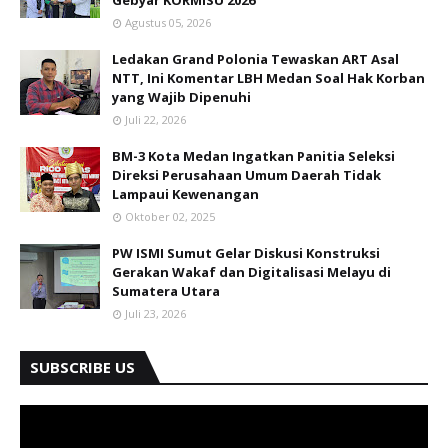
Gebyar KORMISU 2026
Agustus 05, 2026
Ledakan Grand Polonia Tewaskan ART Asal
NTT, Ini Komentar LBH Medan Soal Hak Korban
yang Wajib Dipenuhi
Juli 22, 2026
BM-3 Kota Medan Ingatkan Panitia Seleksi
Direksi Perusahaan Umum Daerah Tidak
Lampaui Kewenangan
Oktober 02, 2025
PW ISMI Sumut Gelar Diskusi Konstruksi
Gerakan Wakaf dan Digitalisasi Melayu di
Sumatera Utara
Juli 23, 2026
SUBSCRIBE US