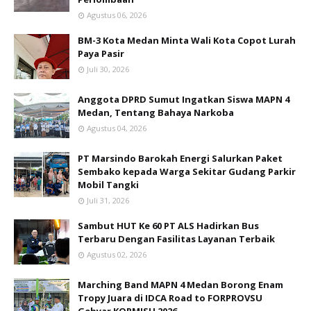
Agustus 06, 2026
BM-3 Kota Medan Minta Wali Kota Copot Lurah
Paya Pasir
Juli 30, 2026
Anggota DPRD Sumut Ingatkan Siswa MAPN 4
Medan, Tentang Bahaya Narkoba
Agustus 04, 2026
PT Marsindo Barokah Energi Salurkan Paket
Sembako kepada Warga Sekitar Gudang Parkir
Mobil Tangki
Juli 31, 2026
Sambut HUT Ke 60 PT ALS Hadirkan Bus
Terbaru Dengan Fasilitas Layanan Terbaik
Agustus 02, 2026
Marching Band MAPN 4 Medan Borong Enam
Tropy Juara di IDCA Road to FORPROVSU