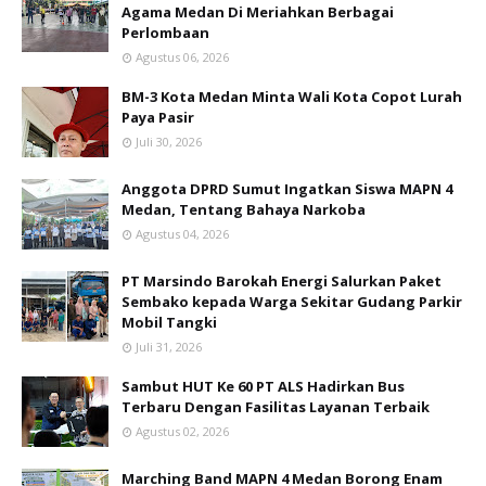
Agama Medan Di Meriahkan Berbagai
Perlombaan
Agustus 06, 2026
BM-3 Kota Medan Minta Wali Kota Copot Lurah
Paya Pasir
Juli 30, 2026
Anggota DPRD Sumut Ingatkan Siswa MAPN 4
Medan, Tentang Bahaya Narkoba
Agustus 04, 2026
PT Marsindo Barokah Energi Salurkan Paket
Sembako kepada Warga Sekitar Gudang Parkir
Mobil Tangki
Juli 31, 2026
Sambut HUT Ke 60 PT ALS Hadirkan Bus
Terbaru Dengan Fasilitas Layanan Terbaik
Agustus 02, 2026
Marching Band MAPN 4 Medan Borong Enam