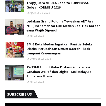
Tropy Juara di IDCA Road to FORPROVSU
Gebyar KORMISU 2026
Agustus 05, 2026
Ledakan Grand Polonia Tewaskan ART Asal
NTT, Ini Komentar LBH Medan Soal Hak Korban
yang Wajib Dipenuhi
Juli 22, 2026
BM-3 Kota Medan Ingatkan Panitia Seleksi
Direksi Perusahaan Umum Daerah Tidak
Lampaui Kewenangan
Oktober 02, 2025
PW ISMI Sumut Gelar Diskusi Konstruksi
Gerakan Wakaf dan Digitalisasi Melayu di
Sumatera Utara
Juli 23, 2026
SUBSCRIBE US