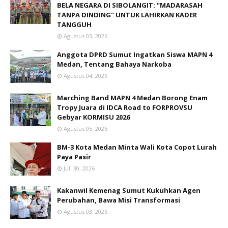
BELA NEGARA DI SIBOLANGIT: "MADARASAH
TANPA DINDING" UNTUK LAHIRKAN KADER
TANGGUH
Agustus 03, 2026
Anggota DPRD Sumut Ingatkan Siswa MAPN 4
Medan, Tentang Bahaya Narkoba
Agustus 04, 2026
Marching Band MAPN 4 Medan Borong Enam
Tropy Juara di IDCA Road to FORPROVSU
Gebyar KORMISU 2026
Agustus 05, 2026
BM-3 Kota Medan Minta Wali Kota Copot Lurah
Paya Pasir
Juli 30, 2026
Kakanwil Kemenag Sumut Kukuhkan Agen
Perubahan, Bawa Misi Transformasi
Agustus 03, 2026