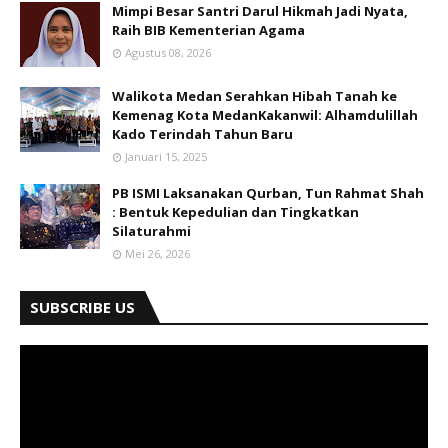
Mimpi Besar Santri Darul Hikmah Jadi Nyata,
Raih BIB Kementerian Agama
Agustus 08, 2026
Walikota Medan Serahkan Hibah Tanah ke
Kemenag Kota MedanKakanwil: Alhamdulillah
Kado Terindah Tahun Baru
Januari 15, 2025
PB ISMI Laksanakan Qurban, Tun Rahmat Shah
: Bentuk Kepedulian dan Tingkatkan
Silaturahmi
Mei 26, 2026
SUBSCRIBE US