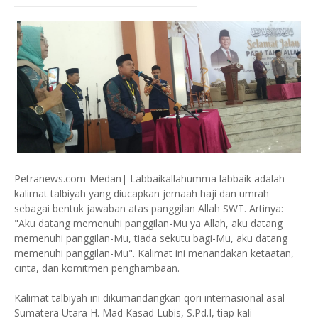
Petranews.com-Medan| Labbaikallahumma labbaik adalah
kalimat talbiyah yang diucapkan jemaah haji dan umrah
sebagai bentuk jawaban atas panggilan Allah SWT. Artinya:
"Aku datang memenuhi panggilan-Mu ya Allah, aku datang
memenuhi panggilan-Mu, tiada sekutu bagi-Mu, aku datang
memenuhi panggilan-Mu". Kalimat ini menandakan ketaatan,
cinta, dan komitmen penghambaan.
Kalimat talbiyah ini dikumandangkan qori internasional asal
Sumatera Utara H. Mad Kasad Lubis, S.Pd.I, tiap kali