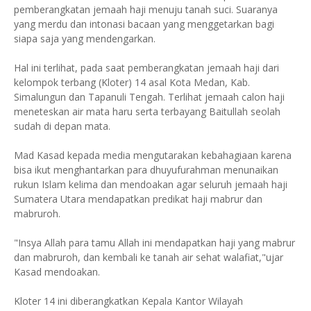
pemberangkatan jemaah haji menuju tanah suci. Suaranya
yang merdu dan intonasi bacaan yang menggetarkan bagi
siapa saja yang mendengarkan.
Hal ini terlihat, pada saat pemberangkatan jemaah haji dari
kelompok terbang (Kloter) 14 asal Kota Medan, Kab.
Simalungun dan Tapanuli Tengah. Terlihat jemaah calon haji
meneteskan air mata haru serta terbayang Baitullah seolah
sudah di depan mata.
Mad Kasad kepada media mengutarakan kebahagiaan karena
bisa ikut menghantarkan para dhuyufurahman menunaikan
rukun Islam kelima dan mendoakan agar seluruh jemaah haji
Sumatera Utara mendapatkan predikat haji mabrur dan
mabruroh.
"Insya Allah para tamu Allah ini mendapatkan haji yang mabrur
dan mabruroh, dan kembali ke tanah air sehat walafiat,"ujar
Kasad mendoakan.
Kloter 14 ini diberangkatkan Kepala Kantor Wilayah