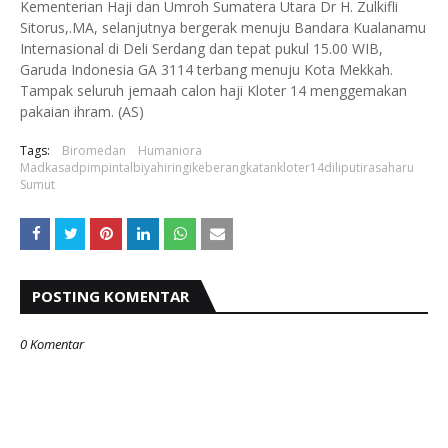
Kementerian Haji dan Umroh Sumatera Utara Dr H. Zulkifli
Sitorus,.MA, selanjutnya bergerak menuju Bandara Kualanamu
Internasional di Deli Serdang dan tepat pukul 15.00 WIB,
Garuda Indonesia GA 3114 terbang menuju Kota Mekkah.
Tampak seluruh jemaah calon haji Kloter 14 menggemakan
pakaian ihram. (AS)
Tags:
Biromedan
Humaniora
Madkasadpimpintalbiyahiringikeberangkatankloter14diliputirasaharu
Sumut
POSTING KOMENTAR
0 Komentar