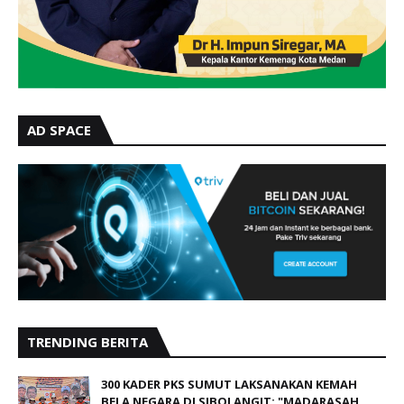
AD SPACE
TRENDING BERITA
300 KADER PKS SUMUT LAKSANAKAN KEMAH
BELA NEGARA DI SIBOLANGIT: "MADARASAH