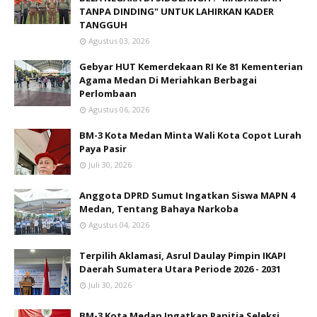
TANPA DINDING" UNTUK LAHIRKAN KADER
TANGGUH
Agustus 03, 2026
Gebyar HUT Kemerdekaan RI Ke 81 Kementerian
Agama Medan Di Meriahkan Berbagai
Perlombaan
Agustus 06, 2026
BM-3 Kota Medan Minta Wali Kota Copot Lurah
Paya Pasir
Juli 30, 2026
Anggota DPRD Sumut Ingatkan Siswa MAPN 4
Medan, Tentang Bahaya Narkoba
Agustus 04, 2026
Terpilih Aklamasi, Asrul Daulay Pimpin IKAPI
Daerah Sumatera Utara Periode 2026 - 2031
Juli 30, 2026
BM-3 Kota Medan Ingatkan Panitia Seleksi