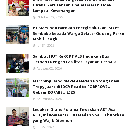
Direksi Perusahaan Umum Daerah Tidak
Lampaui Kewenangan
Oktober 02, 2025
PT Marsindo Barokah Energi Salurkan Paket
Sembako kepada Warga Sekitar Gudang Parkir
Mobil Tangki
Juli 31, 2026
Sambut HUT Ke 60 PT ALS Hadirkan Bus
Terbaru Dengan Fasilitas Layanan Terbaik
Agustus 02, 2026
Marching Band MAPN 4 Medan Borong Enam
Tropy Juara di IDCA Road to FORPROVSU
Gebyar KORMISU 2026
Agustus 05, 2026
Ledakan Grand Polonia Tewaskan ART Asal
NTT, Ini Komentar LBH Medan Soal Hak Korban
yang Wajib Dipenuhi
Juli 22, 2026