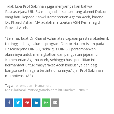
Tidak lupa Prof Sakinnah juga menyampaikan bahwa
Pascasarjana UIN SU menghadiahkan seorang alumni Doktor
yang baru kepada Kanwil Kementerian Agama Aceh, karena
Dr. Khairul Azhar, MA adalah merupakan ASN Kemenag di
Provinsi Aceh.
"Selamat buat Dr Khairul Azhar atas capaian prestasi akademik
tertinggi sebagai alumni program Doktor Hukum Islam pada
Pascasarjana UIN SU, sekaligus UIN SU persembahkan
alumninya untuk meningkatkan dan penguatan jajaran di
Kementerian Agama Aceh, sehingga hasil penelitian ini
bermanfaat untuk masyarakat Aceh khususnya dan bagi
bangsa serta negara tercinta umumnya,"ujar Prof Sakinnah
memotivasi. (AS)
Tags:
biromedan
Humaniora
Khairulazharalumniprogramdoktoralhukumislam
sumut