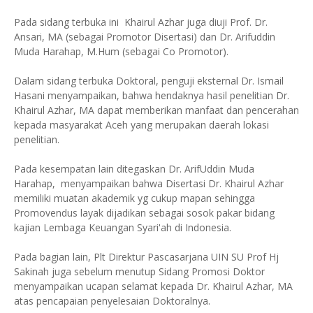
Pada sidang terbuka ini Khairul Azhar juga diuji Prof. Dr.
Ansari, MA (sebagai Promotor Disertasi) dan Dr. Arifuddin
Muda Harahap, M.Hum (sebagai Co Promotor).
Dalam sidang terbuka Doktoral, penguji eksternal Dr. Ismail
Hasani menyampaikan, bahwa hendaknya hasil penelitian Dr.
Khairul Azhar, MA dapat memberikan manfaat dan pencerahan
kepada masyarakat Aceh yang merupakan daerah lokasi
penelitian.
Pada kesempatan lain ditegaskan Dr. ArifUddin Muda
Harahap, menyampaikan bahwa Disertasi Dr. Khairul Azhar
memiliki muatan akademik yg cukup mapan sehingga
Promovendus layak dijadikan sebagai sosok pakar bidang
kajian Lembaga Keuangan Syari'ah di Indonesia.
Pada bagian lain, Plt Direktur Pascasarjana UIN SU Prof Hj
Sakinah juga sebelum menutup Sidang Promosi Doktor
menyampaikan ucapan selamat kepada Dr. Khairul Azhar, MA
atas pencapaian penyelesaian Doktoralnya.