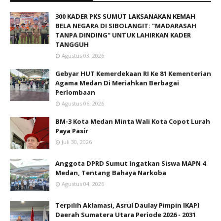
300 KADER PKS SUMUT LAKSANAKAN KEMAH
BELA NEGARA DI SIBOLANGIT: "MADARASAH
TANPA DINDING" UNTUK LAHIRKAN KADER
TANGGUH
Agustus 03, 2026
Gebyar HUT Kemerdekaan RI Ke 81 Kementerian
Agama Medan Di Meriahkan Berbagai
Perlombaan
Agustus 06, 2026
BM-3 Kota Medan Minta Wali Kota Copot Lurah
Paya Pasir
Juli 30, 2026
Anggota DPRD Sumut Ingatkan Siswa MAPN 4
Medan, Tentang Bahaya Narkoba
Agustus 04, 2026
Terpilih Aklamasi, Asrul Daulay Pimpin IKAPI
Daerah Sumatera Utara Periode 2026 - 2031