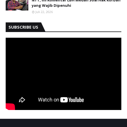
NTT, Ini Komentar LBH Medan Soal Hak Korban
yang Wajib Dipenuhi
Juli 22, 2026
SUBSCRIBE US