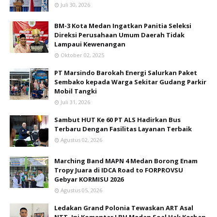
Juli 30, 2026
BM-3 Kota Medan Ingatkan Panitia Seleksi
Direksi Perusahaan Umum Daerah Tidak
Lampaui Kewenangan
Oktober 02, 2025
PT Marsindo Barokah Energi Salurkan Paket
Sembako kepada Warga Sekitar Gudang Parkir
Mobil Tangki
Juli 31, 2026
Sambut HUT Ke 60 PT ALS Hadirkan Bus
Terbaru Dengan Fasilitas Layanan Terbaik
Agustus 02, 2026
Marching Band MAPN 4 Medan Borong Enam
Tropy Juara di IDCA Road to FORPROVSU
Gebyar KORMISU 2026
Agustus 05, 2026
Ledakan Grand Polonia Tewaskan ART Asal