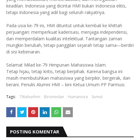
keadilan. Indonesia yang dicintai HMI bukan Indonesia elitis,
tetapi Indonesia yang adil bagi seluruh rakyatnya.
Pada usia ke-79 ini, HMI dituntut untuk kembali ke khittah
perjuangan: memperkuat kaderisasi, menjaga independensi,
dan memperdalam kualitas intelektual. Tantangan zaman
mungkin berubah, tetapi panggilan sejarah tetap sama—berdiri
di sisi kebenaran.
Selamat Milad ke-79 Himpunan Mahasiswa Islam.
Tetap hijau, tetap kritis, tetap berpihak. Karena bangsa ini
masih membutuhkan mahasiswa yang berpikir, bergerak, dan
berani. Penulis Alumni HMI – kini Ketua Umum PP Parmusi.
Tags:
79tahunhmi
Biromedan
Humaniora
Sumut
POSTING KOMENTAR