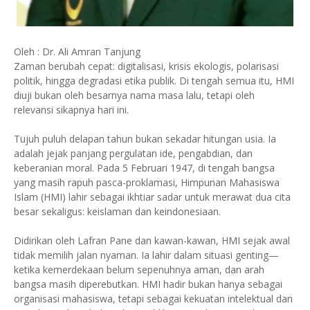
Oleh : Dr. Ali Amran Tanjung
Zaman berubah cepat: digitalisasi, krisis ekologis, polarisasi
politik, hingga degradasi etika publik. Di tengah semua itu, HMI
diuji bukan oleh besarnya nama masa lalu, tetapi oleh
relevansi sikapnya hari ini.
Tujuh puluh delapan tahun bukan sekadar hitungan usia. Ia
adalah jejak panjang pergulatan ide, pengabdian, dan
keberanian moral. Pada 5 Februari 1947, di tengah bangsa
yang masih rapuh pasca-proklamasi, Himpunan Mahasiswa
Islam (HMI) lahir sebagai ikhtiar sadar untuk merawat dua cita
besar sekaligus: keislaman dan keindonesiaan.
Didirikan oleh Lafran Pane dan kawan-kawan, HMI sejak awal
tidak memilih jalan nyaman. Ia lahir dalam situasi genting—
ketika kemerdekaan belum sepenuhnya aman, dan arah
bangsa masih diperebutkan. HMI hadir bukan hanya sebagai
organisasi mahasiswa, tetapi sebagai kekuatan intelektual dan