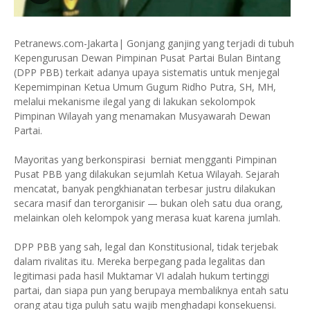
Petranews.com-Jakarta| Gonjang ganjing yang terjadi di tubuh
Kepengurusan Dewan Pimpinan Pusat Partai Bulan Bintang
(DPP PBB) terkait adanya upaya sistematis untuk menjegal
Kepemimpinan Ketua Umum Gugum Ridho Putra, SH, MH,
melalui mekanisme ilegal yang di lakukan sekolompok
Pimpinan Wilayah yang menamakan Musyawarah Dewan
Partai.
Mayoritas yang berkonspirasi berniat mengganti Pimpinan
Pusat PBB yang dilakukan sejumlah Ketua Wilayah. Sejarah
mencatat, banyak pengkhianatan terbesar justru dilakukan
secara masif dan terorganisir — bukan oleh satu dua orang,
melainkan oleh kelompok yang merasa kuat karena jumlah.
DPP PBB yang sah, legal dan Konstitusional, tidak terjebak
dalam rivalitas itu. Mereka berpegang pada legalitas dan
legitimasi pada hasil Muktamar VI adalah hukum tertinggi
partai, dan siapa pun yang berupaya membaliknya entah satu
orang atau tiga puluh satu wajib menghadapi konsekuensi.