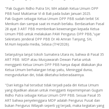
"Pak Gugum Ridho Putra SH, MH adalah Ketua Umum DPP
PBB hasil Muktamar VI di Bali pada bulan Januari 2025.
Pak Gugum sebagai Ketua Umum DPP PBB sudah terbit SK
Menkum dan sampai saat ini masih berlaku. Berdasarkan Pasal
28 ayat 3 ART PBB memberikan kewenangan kepada Ketua
Umum PBB untuk melakukan PAW Pengurus DPP PBB,"ujar
Sekretaris Jenderal DPP PBB Dr Ali Amran Tanjung, SH,
M.Hum kepada media, Selasa (7/4/2026).
Selanjutnya lanjut tokoh Sumatera Utara ini, bahwa di Pasal 35
ART PBB MDP atau Musyawarah Dewan Partai untuk
mengganti Ketua Umum DPP PBB hanya dapat dilakukan jika
Ketua Umum berhalangan tetap yaitu, Meninggal dunia,
mengundurkan diri, tidak diketahui keberadaannya.
"Dari ketiga hal tersebut tidak terjadi pada diri Ketua Umum
yang dijadikan alasan untuk mengganti Kepemimpinan Gugum
Ridho Putra sebagai Ketua Umum DPP PBB. Sesuai Pasal 35
ART bahwa penyelenggara MDP adalah Pengurus Pusat dan
bukan Pengurus Wilayah seperti yg terjadi, maka kegiatan yang