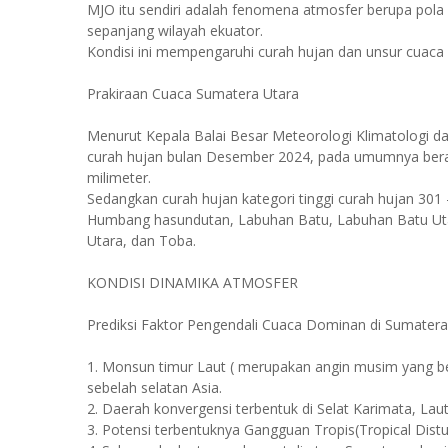
MJO itu sendiri adalah fenomena atmosfer berupa pola os
sepanjang wilayah ekuator.
Kondisi ini mempengaruhi curah hujan dan unsur cuaca 
Prakiraan Cuaca Sumatera Utara
Menurut Kepala Balai Besar Meteorologi Klimatologi d
curah hujan bulan Desember 2024, pada umumnya bera
milimeter.
Sedangkan curah hujan kategori tinggi curah hujan 301 
Humbang hasundutan, Labuhan Batu, Labuhan Batu Utara
Utara, dan Toba.
KONDISI DINAMIKA ATMOSFER
Prediksi Faktor Pengendali Cuaca Dominan di Sumatera
1. Monsun timur Laut ( merupakan angin musim yang ber
sebelah selatan Asia.
2. Daerah konvergensi terbentuk di Selat Karimata, La
3. Potensi terbentuknya Gangguan Tropis(Tropical Dist