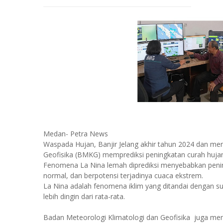
Medan- Petra News
Waspada Hujan, Banjir Jelang akhir tahun 2024 dan me
Geofisika (BMKG) memprediksi peningkatan curah hujan
Fenomena La Nina lemah diprediksi menyebabkan pening
normal, dan berpotensi terjadinya cuaca ekstrem.
La Nina adalah fenomena iklim yang ditandai dengan s
lebih dingin dari rata-rata.
Badan Meteorologi Klimatologi dan Geofisika juga meng