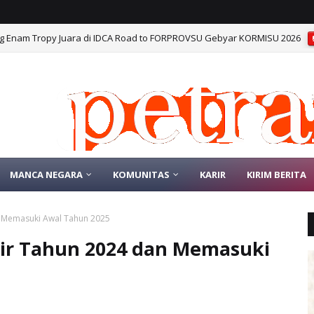
 Enam Tropy Juara di IDCA Road to FORPROVSU Gebyar KORMISU 2026
MANCA NEGARA
KOMUNITAS
KARIR
KIRIM BERITA
n Memasuki Awal Tahun 2025
ir Tahun 2024 dan Memasuki