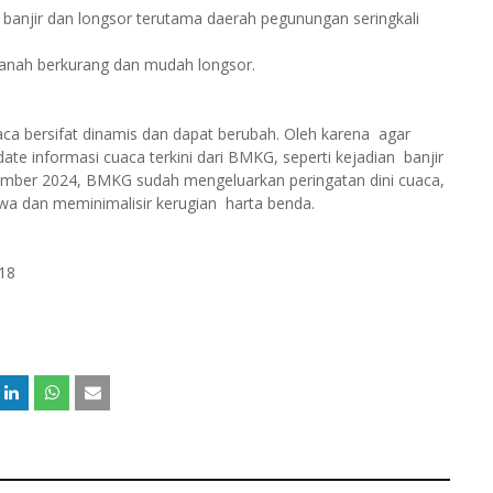
banjir dan longsor terutama daerah pegunungan seringkali
tanah berkurang dan mudah longsor.
aca bersifat dinamis dan dapat berubah. Oleh karena agar
e informasi cuaca terkini dari BMKG, seperti kejadian banjir
sember 2024, BMKG sudah mengeluarkan peringatan dini cuaca,
jiwa dan meminimalisir kerugian harta benda.
018