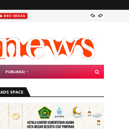
Anggot
BIRO MEDAN
PUBLIKASI
ADS SPACE