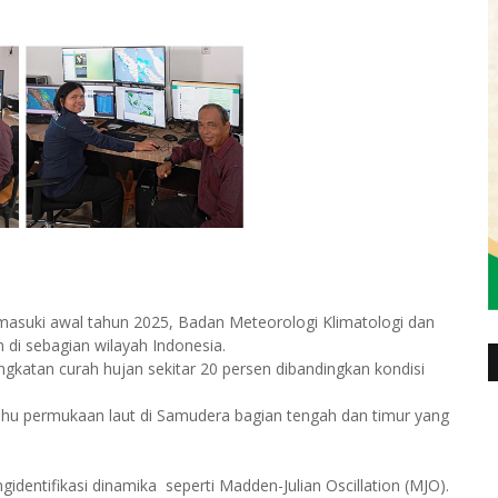
masuki awal tahun 2025, Badan Meteorologi Klimatologi dan
 di sebagian wilayah Indonesia.
katan curah hujan sekitar 20 persen dibandingkan kondisi
uhu permukaan laut di Samudera bagian tengah dan timur yang
identifikasi dinamika seperti Madden-Julian Oscillation (MJO).