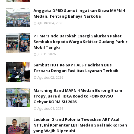
Anggota DPRD Sumut Ingatkan Siswa MAPN 4
Medan, Tentang Bahaya Narkoba
Agustus 04, 2026
PT Marsindo Barokah Energi Salurkan Paket
Sembako kepada Warga Sekitar Gudang Parkir
Mobil Tangki
Juli 31, 2026
Sambut HUT Ke 60 PT ALS Hadirkan Bus
Terbaru Dengan Fasilitas Layanan Terbaik
Agustus 02, 2026
Marching Band MAPN 4 Medan Borong Enam
Tropy Juara di IDCA Road to FORPROVSU
Gebyar KORMISU 2026
Agustus 05, 2026
Ledakan Grand Polonia Tewaskan ART Asal
NTT, Ini Komentar LBH Medan Soal Hak Korban
yang Wajib Dipenuhi