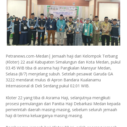
Petranews.com-Medan| Jemaah haji dari Kelompok Terbang
(Kloter) 22 asal Kabupaten Simalungun dan Kota Medan, pukul
03.45 WIB tiba di asrama haji Pangkalan Mansyur Medan,
Selasa (8/7) menjelang subuh. Setelah pesawat Garuda GA
3222 mendarat mulus di Apron Bandara Kualanamu
Internasional di Deli Serdang pukul 02.01 WIB.
Kloter 22 yang tiba di Asrama Haji, selanjutnya mengikuti
prosesi pemulangan dari Panitia Haji Debarkasi Medan kepada
pemerintah daerah masing-masing, sebelum seluruh jemaah
haji di terima keluarganya masing-masing.