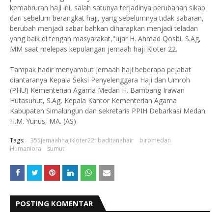
kemabruran haji ini, salah satunya terjadinya perubahan sikap
dari sebelum berangkat haji, yang sebelumnya tidak sabaran,
berubah menjadi sabar bahkan diharapkan menjadi teladan
yang baik di tengah masyarakat,"ujar H. Ahmad Qosbi, S.Ag,
MM saat melepas kepulangan jemaah haji Kloter 22.
Tampak hadir menyambut jemaah haji beberapa pejabat
diantaranya Kepala Seksi Penyelenggara Haji dan Umroh
(PHU) Kementerian Agama Medan H. Bambang Irawan
Hutasuhut, S.Ag, Kepala Kantor Kementerian Agama
Kabupaten Simalungun dan sekretaris PPIH Debarkasi Medan
H.M. Yunus, MA. (AS)
Tags:
355jemaahhajikloter22tibaditanahair
biromedan
Humaniora
sumut
POSTING KOMENTAR