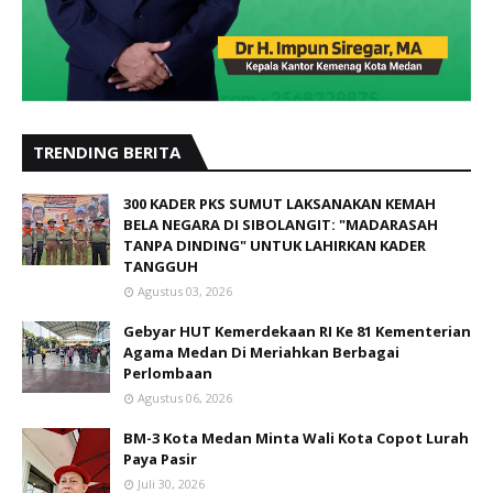
TRENDING BERITA
300 KADER PKS SUMUT LAKSANAKAN KEMAH
BELA NEGARA DI SIBOLANGIT: "MADARASAH
TANPA DINDING" UNTUK LAHIRKAN KADER
TANGGUH
Agustus 03, 2026
Gebyar HUT Kemerdekaan RI Ke 81 Kementerian
Agama Medan Di Meriahkan Berbagai
Perlombaan
Agustus 06, 2026
BM-3 Kota Medan Minta Wali Kota Copot Lurah
Paya Pasir
Juli 30, 2026