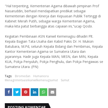
"Hal terpenting, Kementerian Agama dibawah pimpinan Prof
Nasaruddin, berhasil mendapatkan predikat sebagai
Kementerian dengan Kinerja dan Kepuasan Publik Tertinggi di
Kabinet Merah Putih, sebagai warga Kementerian Agama,
maka kita patut berbangga atas capaian ini,"ucap Qosbi.
Kegiatan Pembinaan ASN Kanwil Kemenagsu dihadiri Plt.
Kepala Bagian Tata Usaha dan Kabid Pakis Dr. H. Muksin
Batubara, M.Pd, seluruh Kepala Bidang dan Pembimas, Kepala
Kantor Kementerian Agama se Sumatera Utara dan
jajarannya. Hadir juga Kepala MAN, MtSN, dan MIN, Kepala
KUA, Pokja Penyuluh, Pokja Penghulu, dan Pokja Pengawas se
Sumatera Utara. (PN)
Tags:
Biromedan
Humaniora
Menagrimintaasnkanwilkemenagsumut
Sumut
POSTING KOMENTAR