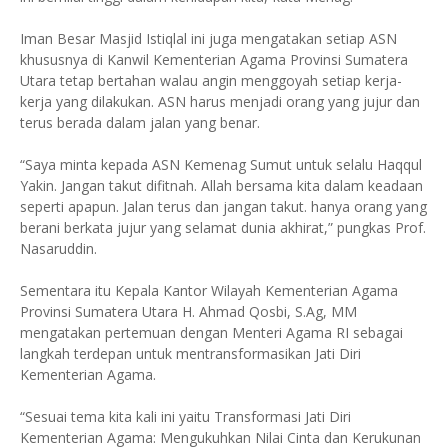
Iman Besar Masjid Istiqlal ini juga mengatakan setiap ASN
khususnya di Kanwil Kementerian Agama Provinsi Sumatera
Utara tetap bertahan walau angin menggoyah setiap kerja-
kerja yang dilakukan. ASN harus menjadi orang yang jujur dan
terus berada dalam jalan yang benar.
“Saya minta kepada ASN Kemenag Sumut untuk selalu Haqqul
Yakin. Jangan takut difitnah. Allah bersama kita dalam keadaan
seperti apapun. Jalan terus dan jangan takut. hanya orang yang
berani berkata jujur yang selamat dunia akhirat,” pungkas Prof.
Nasaruddin.
Sementara itu Kepala Kantor Wilayah Kementerian Agama
Provinsi Sumatera Utara H. Ahmad Qosbi, S.Ag, MM
mengatakan pertemuan dengan Menteri Agama RI sebagai
langkah terdepan untuk mentransformasikan Jati Diri
Kementerian Agama.
“Sesuai tema kita kali ini yaitu Transformasi Jati Diri
Kementerian Agama: Mengukuhkan Nilai Cinta dan Kerukunan