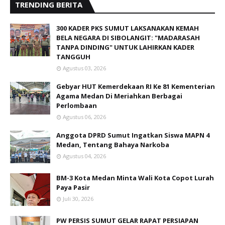
Anggota DPRD Sumut Ingatkan Siswa MAPN 4
Medan, Tentang Bahaya Narkoba
Agustus 04, 2026
BM-3 Kota Medan Minta Wali Kota Copot Lurah
Paya Pasir
Juli 30, 2026
PW PERSIS SUMUT GELAR RAPAT PERSIAPAN
MUSYKERNAS PERSIS 2026 DI MEDAN
Agustus 08, 2026
Sambut HUT Ke 60 PT ALS Hadirkan Bus
Terbaru Dengan Fasilitas Layanan Terbaik
Agustus 02, 2026
Marching Band MAPN 4 Medan Borong Enam
Tropy Juara di IDCA Road to FORPROVSU
Gebyar KORMISU 2026
Agustus 05, 2026