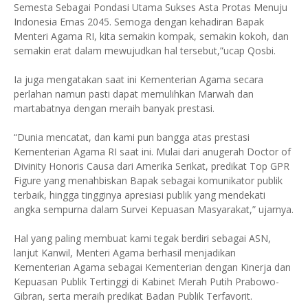
Semesta Sebagai Pondasi Utama Sukses Asta Protas Menuju
Indonesia Emas 2045. Semoga dengan kehadiran Bapak
Menteri Agama RI, kita semakin kompak, semakin kokoh, dan
semakin erat dalam mewujudkan hal tersebut,”ucap Qosbi.
Ia juga mengatakan saat ini Kementerian Agama secara
perlahan namun pasti dapat memulihkan Marwah dan
martabatnya dengan meraih banyak prestasi.
“Dunia mencatat, dan kami pun bangga atas prestasi
Kementerian Agama RI saat ini. Mulai dari anugerah Doctor of
Divinity Honoris Causa dari Amerika Serikat, predikat Top GPR
Figure yang menahbiskan Bapak sebagai komunikator publik
terbaik, hingga tingginya apresiasi publik yang mendekati
angka sempurna dalam Survei Kepuasan Masyarakat,” ujarnya.
Hal yang paling membuat kami tegak berdiri sebagai ASN,
lanjut Kanwil, Menteri Agama berhasil menjadikan
Kementerian Agama sebagai Kementerian dengan Kinerja dan
Kepuasan Publik Tertinggi di Kabinet Merah Putih Prabowo-
Gibran, serta meraih predikat Badan Publik Terfavorit.