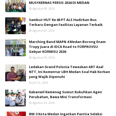
Ledakan Grand Polonia Tewaskan ART Asal
NTT, Ini Komentar LBH Medan Soal Hak Korban
yang Wajib Dipenuhi
Juli 22, 2026
Kakanwil Kemenag Sumut Kukuhkan Agen
Perubahan, Bawa Misi Transformasi
Agustus 03, 2026
BM-3 Kota Medan Ingatkan Panitia Seleksi
Direksi Perusahaan Umum Daerah Tidak
Lampaui Kewenangan
Oktober 02, 2025
SUBSCRIBE US