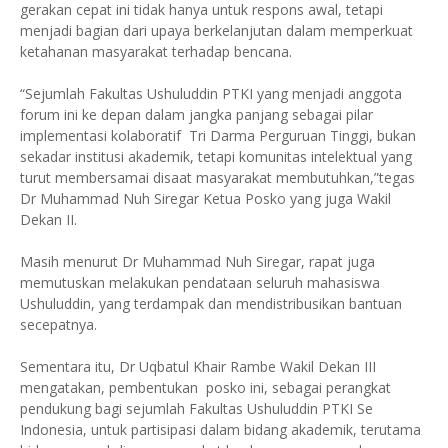
gerakan cepat ini tidak hanya untuk respons awal, tetapi
menjadi bagian dari upaya berkelanjutan dalam memperkuat
ketahanan masyarakat terhadap bencana.
“Sejumlah Fakultas Ushuluddin PTKI yang menjadi anggota
forum ini ke depan dalam jangka panjang sebagai pilar
implementasi kolaboratif Tri Darma Perguruan Tinggi, bukan
sekadar institusi akademik, tetapi komunitas intelektual yang
turut membersamai disaat masyarakat membutuhkan,”tegas
Dr Muhammad Nuh Siregar Ketua Posko yang juga Wakil
Dekan II.
Masih menurut Dr Muhammad Nuh Siregar, rapat juga
memutuskan melakukan pendataan seluruh mahasiswa
Ushuluddin, yang terdampak dan mendistribusikan bantuan
secepatnya.
Sementara itu, Dr Uqbatul Khair Rambe Wakil Dekan III
mengatakan, pembentukan posko ini, sebagai perangkat
pendukung bagi sejumlah Fakultas Ushuluddin PTKI Se
Indonesia, untuk partisipasi dalam bidang akademik, terutama