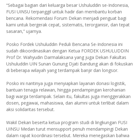
“Sebagai bagian dari keluarga besar Ushuluddin se-Indonesia,
FUSI UINSU terpanggil untuk hadir dan membantu korban
bencana. Rekomendasi Forum Dekan menjadi penguat bagi
kami untuk bergerak cepat, sistematis, terorganisir, dan tepat
sasaran,” ujarnya.
Posko Fordek Ushuluddin Peduli Bencana Se-Indonesia ini
sudah dikoordinasikan dengan Ketua FORDEK USHULUDDIN
Prof Dr. Wahyudin Darmalaksana yang juga Dekan Fakultas
Ushuluddin UIN Sunan Gunung Djati Bandung akan di fokuskan
di beberapa wilayah yang terdampak banjir dan longsor.
Posko ini nantinya juga menyiapkan layanan donasi logistik,
bantuan tenaga relawan, hingga pendampingan kerohanian
bagi warga terdampak. Selain itu, fakultas juga menggerakkan
dosen, pegawai, mahasiswa, dan alumni untuk terlibat dalam
aksi solidaritas tersebut.
Wakil Dekan beserta ketua program studi di lingkungan FUSI
UINSU Medan turut mensupport penuh mendampingi Dekan
dalam rapat koordinasi tersebut. Mereka menegaskan bahwa