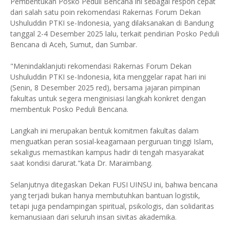
Pembentukan Posko Peduli Bencana ini sebagai respon cepat
dari salah satu poin rekomendasi Rakernas Forum Dekan
Ushuluddin PTKI se-Indonesia, yang dilaksanakan di Bandung
tanggal 2-4 Desember 2025 lalu, terkait pendirian Posko Peduli
Bencana di Aceh, Sumut, dan Sumbar.
"Menindaklanjuti rekomendasi Rakernas Forum Dekan
Ushuluddin PTKI se-Indonesia, kita menggelar rapat hari ini
(Senin, 8 Desember 2025 red), bersama jajaran pimpinan
fakultas untuk segera menginisiasi langkah konkret dengan
membentuk Posko Peduli Bencana.
Langkah ini merupakan bentuk komitmen fakultas dalam
menguatkan peran sosial-keagamaan perguruan tinggi Islam,
sekaligus memastikan kampus hadir di tengah masyarakat
saat kondisi darurat."kata Dr. Maraimbang.
Selanjutnya ditegaskan Dekan FUSI UINSU ini, bahwa bencana
yang terjadi bukan hanya membutuhkan bantuan logistik,
tetapi juga pendampingan spiritual, psikologis, dan solidaritas
kemanusiaan dari seluruh insan sivitas akademika.