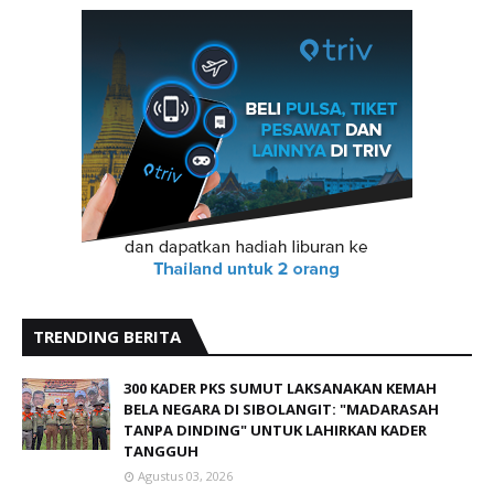
TRENDING BERITA
300 KADER PKS SUMUT LAKSANAKAN KEMAH
BELA NEGARA DI SIBOLANGIT: "MADARASAH
TANPA DINDING" UNTUK LAHIRKAN KADER
TANGGUH
Agustus 03, 2026