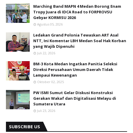
Marching Band MAPN 4 Medan Borong Enam
Tropy Juara di IDCA Road to FORPROVSU
Gebyar KORMISU 2026
Agustus 05, 2026
Ledakan Grand Polonia Tewaskan ART Asal
NTT, Ini Komentar LBH Medan Soal Hak Korban
yang Wajib Dipenuhi
Juli 22, 2026
BM-3 Kota Medan Ingatkan Panitia Seleksi
Direksi Perusahaan Umum Daerah Tidak
Lampaui Kewenangan
Oktober 02, 2025
PW ISMI Sumut Gelar Diskusi Konstruksi
Gerakan Wakaf dan Digitalisasi Melayu di
Sumatera Utara
Juli 23, 2026
SUBSCRIBE US