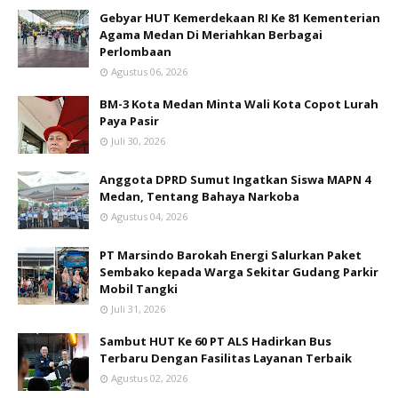
Gebyar HUT Kemerdekaan RI Ke 81 Kementerian
Agama Medan Di Meriahkan Berbagai
Perlombaan
Agustus 06, 2026
BM-3 Kota Medan Minta Wali Kota Copot Lurah
Paya Pasir
Juli 30, 2026
Anggota DPRD Sumut Ingatkan Siswa MAPN 4
Medan, Tentang Bahaya Narkoba
Agustus 04, 2026
PT Marsindo Barokah Energi Salurkan Paket
Sembako kepada Warga Sekitar Gudang Parkir
Mobil Tangki
Juli 31, 2026
Sambut HUT Ke 60 PT ALS Hadirkan Bus
Terbaru Dengan Fasilitas Layanan Terbaik
Agustus 02, 2026