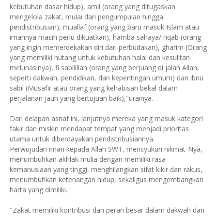
kebutuhan dasar hidup), amil (orang yang ditugaskan
mengelola zakat, mulai dari pengumpulan hingga
pendistribusian), muallaf (orang yang baru masuk Islam atau
imannya masih perlu dikuatkan), hamba sahaya/ riqab (orang
yang ingin memerdekakan diri dari perbudakan), gharim (Orang
yang memiliki hutang untuk kebutuhan halal dan kesulitan
melunasinya), fi sabilillah (orang yang berjuang di jalan Allah,
seperti dakwah, pendidikan, dan kepentingan umum) dan ibnu
sabil (Musafir atau orang yang kehabisan bekal dalam
perjalanan jauh yang bertujuan baik),"urainya.
Dari delapan asnaf ini, lanjutnya mereka yang masuk kategori
fakir dan miskin mendapat tempat yang menjadi prioritas
utama untuk diberdayakan pendistribusiannya.
Perwujudan iman kepada Allah SWT, mensyukuri nikmat-Nya,
menumbuhkan akhlak mulia dengan memiliki rasa
kemanusiaan yang tinggi, menghilangkan sifat kikir dan rakus,
menumbuhkan ketenangan hidup, sekaligus mengembangkan
harta yang dimiliki.
"Zakat memiliki kontribusi dan peran besar dalam dakwah dan