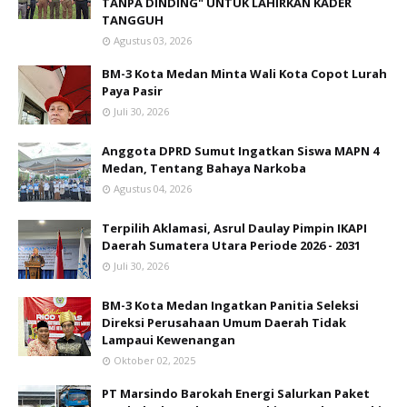
TANPA DINDING" UNTUK LAHIRKAN KADER
TANGGUH
Agustus 03, 2026
BM-3 Kota Medan Minta Wali Kota Copot Lurah
Paya Pasir
Juli 30, 2026
Anggota DPRD Sumut Ingatkan Siswa MAPN 4
Medan, Tentang Bahaya Narkoba
Agustus 04, 2026
Terpilih Aklamasi, Asrul Daulay Pimpin IKAPI
Daerah Sumatera Utara Periode 2026 - 2031
Juli 30, 2026
BM-3 Kota Medan Ingatkan Panitia Seleksi
Direksi Perusahaan Umum Daerah Tidak
Lampaui Kewenangan
Oktober 02, 2025
PT Marsindo Barokah Energi Salurkan Paket