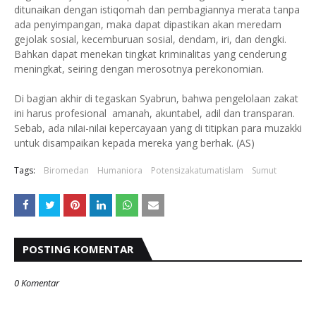
ditunaikan dengan istiqomah dan pembagiannya merata tanpa
ada penyimpangan, maka dapat dipastikan akan meredam
gejolak sosial, kecemburuan sosial, dendam, iri, dan dengki.
Bahkan dapat menekan tingkat kriminalitas yang cenderung
meningkat, seiring dengan merosotnya perekonomian.
Di bagian akhir di tegaskan Syabrun, bahwa pengelolaan zakat
ini harus profesional amanah, akuntabel, adil dan transparan.
Sebab, ada nilai-nilai kepercayaan yang di titipkan para muzakki
untuk disampaikan kepada mereka yang berhak. (AS)
Tags:
Biromedan
Humaniora
Potensizakatumatislam
Sumut
POSTING KOMENTAR
0 Komentar