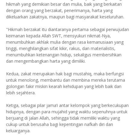
hikmah yang demikian besar dan mulia, baik yang berkaitan
dengan orang yang berzakat, penerimanya, harta yang
dikeluarkan zakatnya, maupun bagi masyarakat keseluruhan.
"Hikmah berzakat itu diantaranya pertama sebagai perwujudan
keimanan kepada Allah SWT, mensyukuri nikmat-Nya,
menumbuhkan akhlak mulia dengan rasa kemanusiaan yang
tinggi, menghilangkan sifat kikir, rakus, dan materialistis,
menumbuhkan ketenangan hidup, sekaligus membersihkan
dan mengembangkan harta yang dimiliki.
Kedua, zakat merupakan hak bagi mustahiq, maka berfungsi
untuk menolong, membantu dan membina mereka terutama
golongan fakir miskin kearah kehidupan yang lebih baik dan
lebih sejahtera.
Ketiga, sebagai pilar jama’i antar kelompok yang berkecukupan
hidupnya, dengan para mujahid yang waktu sepenuhnya untuk
berjuang di jalan Allah, sehingga tidak memiliki waktu yang
cukup untuk berusaha bagi kepentingan nafkah diri dan
keluarganya.