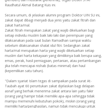
Raudhatul Akmal Batang Kuis ini.
Secara umum, di jelaskan alumni program Doktor UIN SU ini,
zakat dapat dibagi menjadi dua jenis yaitu zakat fitrah dan
zakat harta/mal.
Zakat fitrah merupakan zakat yang wajib dikeluarkan bagi
setiap individu muslim baik laki-laki dan perempuan yang
dilaksanakan pada saat bulan Ramadhan sampai waktu
sebelum dilaksanakan shalat idul fitri. Sedangkan zakat
harta/mal merupakan harta yang wajib dikeluarkan setiap
muslim dari harta kekayaan yang dimilikinya baik berupa uang,
emas, perak, hasil perniagaan, pertanian, atau pertambangan
jika telah mencapai nishab (batas minimal) dan haul
(kepemilikan satu tahun).
"Dalam syariat Islam tegas di sampaikan pada surat At-
Taubah ayat 60 peruntukan zakat dijelaskan bagi delapan
asnaf yang berhak menerima zakat antara lain yaitu fakir
(orang yang hampir tidak memiliki apa-apa sehingga tidak
mampu memenuhi kebutuhan pokok), miskin (orang yang
memiliki harta/penghasilan, namun tidak mencukupi untuk