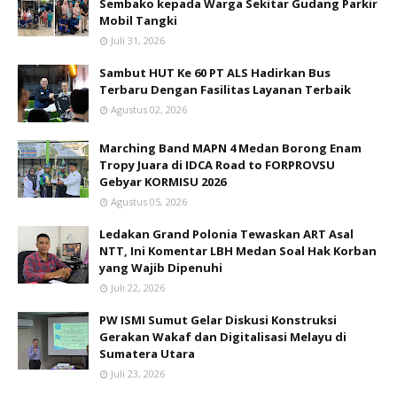
Sembako kepada Warga Sekitar Gudang Parkir
Mobil Tangki
Juli 31, 2026
Sambut HUT Ke 60 PT ALS Hadirkan Bus
Terbaru Dengan Fasilitas Layanan Terbaik
Agustus 02, 2026
Marching Band MAPN 4 Medan Borong Enam
Tropy Juara di IDCA Road to FORPROVSU
Gebyar KORMISU 2026
Agustus 05, 2026
Ledakan Grand Polonia Tewaskan ART Asal
NTT, Ini Komentar LBH Medan Soal Hak Korban
yang Wajib Dipenuhi
Juli 22, 2026
PW ISMI Sumut Gelar Diskusi Konstruksi
Gerakan Wakaf dan Digitalisasi Melayu di
Sumatera Utara
Juli 23, 2026