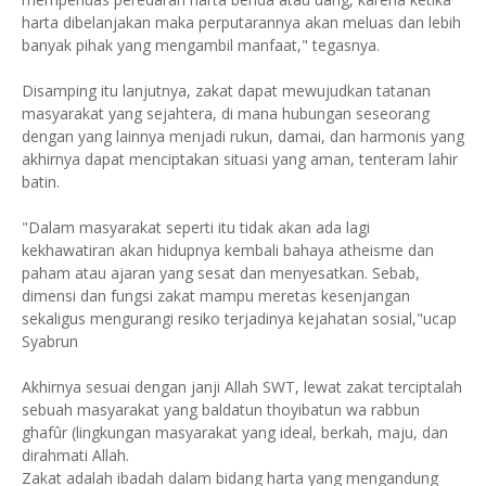
harta dibelanjakan maka perputarannya akan meluas dan lebih
banyak pihak yang mengambil manfaat," tegasnya.
Disamping itu lanjutnya, zakat dapat mewujudkan tatanan
masyarakat yang sejahtera, di mana hubungan seseorang
dengan yang lainnya menjadi rukun, damai, dan harmonis yang
akhirnya dapat menciptakan situasi yang aman, tenteram lahir
batin.
"Dalam masyarakat seperti itu tidak akan ada lagi
kekhawatiran akan hidupnya kembali bahaya atheisme dan
paham atau ajaran yang sesat dan menyesatkan. Sebab,
dimensi dan fungsi zakat mampu meretas kesenjangan
sekaligus mengurangi resiko terjadinya kejahatan sosial,"ucap
Syabrun
Akhirnya sesuai dengan janji Allah SWT, lewat zakat terciptalah
sebuah masyarakat yang baldatun thoyibatun wa rabbun
ghafûr (lingkungan masyarakat yang ideal, berkah, maju, dan
dirahmati Allah.
Zakat adalah ibadah dalam bidang harta yang mengandung