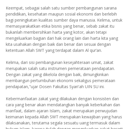
Keempat, sebagai salah satu sumber pembangunan sarana
pendidikan, kesehatan maupun sosial ekonomi dan berlebih
bagi peningkatan kualitas sumber daya manusia. Kelima, untuk
memasyarakatkan etika bisnis yang benar, sebab zakat itu
bukanlah membersihkan harta yang kotor, akan tetapi
mengeluarkan bagian dari hak orang lain dan harta kita yang
kita usahakan dengan baik dan benar dan sesuai dengan
ketentuan Allah SWT yang terdapat dalam Al qur’an.
Kelima, dari sisi pembangunan kesejahteraan umat, zakat
merupakan salah satu instrumen pemerataan pendapatan.
Dengan zakat yang dikelola dengan baik, dimungkinkan
membangun pertumbuhan ekonomi sekaligus pemerataan
pendapatan,"ujar Dosen Fakultas Syari'ah UIN SU ini.
Kebermanfaatan zakat yang dilakukan dengan konsisten dan
cara yang benar akan mendatangkan banyak keberkahan dan
manfaat, dalam ajaran Islam, zakat merupakan perwujudan
keimanan kepada Allah SWT merupakan kewajiban yang harus
dilaksanakan, terutama segala sesuatu uang termasuk dalam
hukum Islam, karena itulah dengan mengeluarkan zakat berarti