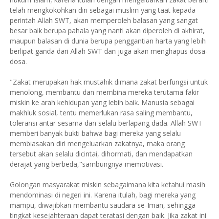
telah mengkokohkan diri sebagai muslim yang taat kepada
perintah Allah SWT, akan memperoleh balasan yang sangat
besar baik berupa pahala yang nanti akan diperoleh di akhirat,
maupun balasan di dunia berupa penggantian harta yang lebih
berlipat ganda dari Allah SWT dan juga akan menghapus dosa-
dosa.
"Zakat merupakan hak mustahik dimana zakat berfungsi untuk
menolong, membantu dan membina mereka terutama fakir
miskin ke arah kehidupan yang lebih baik. Manusia sebagai
makhluk sosial, tentu memerlukan rasa saling membantu,
toleransi antar sesama dan selalu berlapang dada. Allah SWT
memberi banyak bukti bahwa bagi mereka yang selalu
membiasakan diri mengeluarkan zakatnya, maka orang
tersebut akan selalu dicintai, dihormati, dan mendapatkan
derajat yang berbeda,"sambungnya memotivasi.
Golongan masyarakat miskin sebagaimana kita ketahui masih
mendominasi di negeri ini. Karena itulah, bagi mereka yang
mampu, diwajibkan membantu saudara se-Iman, sehingga
tingkat kesejahteraan dapat teratasi dengan baik. Jika zakat ini