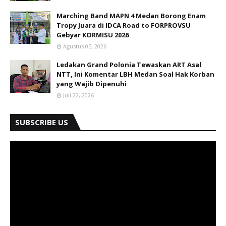
Marching Band MAPN 4 Medan Borong Enam
Tropy Juara di IDCA Road to FORPROVSU
Gebyar KORMISU 2026
Agustus 05, 2026
Ledakan Grand Polonia Tewaskan ART Asal
NTT, Ini Komentar LBH Medan Soal Hak Korban
yang Wajib Dipenuhi
Juli 22, 2026
SUBSCRIBE US