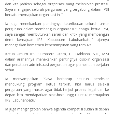
dan kita jadikan sebagai organisasi yang melahirkan prestasi.
Saya mengajak seluruh perguruan yang tergabung dalam IPSI
bersatu memajukan organisasi ini.”
Ia juga menekankan pentingnya keterlibatan seluruh unsur
perguruan dalam membangun organisasi “Sebagai ketua IPSI,
saya sangat membutuhkan saran dan kritik yang membangun
demi kemajuan IPSI Kabupaten Labuhanbatu,” ujarnya
menegaskan komitmen kepemimpinan yang terbuka.
Ketua Umum IPSI Sumatera Utara, Hj. Dahliana, S.H., M.Si
dalam arahannya menekankan pentingnya disiplin organisasi
dan penataan administrasi perguruan agar pembinaan berjalan
sehat.
Ia menyampaikan “Saya berharap seluruh pendekar
mendukung program ketua terpilih. Kita harus seleksi
perguruan yang masuk agar tidak terjadi proses ilegal dan ke
depan kita mendapatkan bibit-bibit unggul untuk memajukan
IPSI Labuhanbatu.”
Ia juga mengingatkan bahwa agenda kompetisi sudah di depan