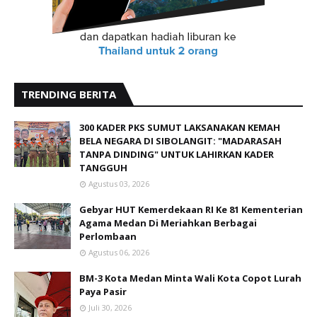
TRENDING BERITA
300 KADER PKS SUMUT LAKSANAKAN KEMAH
BELA NEGARA DI SIBOLANGIT: "MADARASAH
TANPA DINDING" UNTUK LAHIRKAN KADER
TANGGUH
Agustus 03, 2026
Gebyar HUT Kemerdekaan RI Ke 81 Kementerian
Agama Medan Di Meriahkan Berbagai
Perlombaan
Agustus 06, 2026
BM-3 Kota Medan Minta Wali Kota Copot Lurah
Paya Pasir
Juli 30, 2026