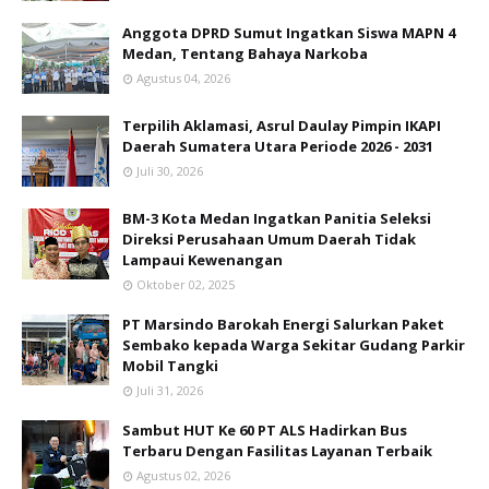
Anggota DPRD Sumut Ingatkan Siswa MAPN 4
Medan, Tentang Bahaya Narkoba
Agustus 04, 2026
Terpilih Aklamasi, Asrul Daulay Pimpin IKAPI
Daerah Sumatera Utara Periode 2026 - 2031
Juli 30, 2026
BM-3 Kota Medan Ingatkan Panitia Seleksi
Direksi Perusahaan Umum Daerah Tidak
Lampaui Kewenangan
Oktober 02, 2025
PT Marsindo Barokah Energi Salurkan Paket
Sembako kepada Warga Sekitar Gudang Parkir
Mobil Tangki
Juli 31, 2026
Sambut HUT Ke 60 PT ALS Hadirkan Bus
Terbaru Dengan Fasilitas Layanan Terbaik
Agustus 02, 2026