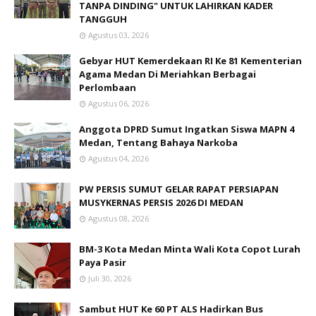
TANPA DINDING" UNTUK LAHIRKAN KADER
TANGGUH
Agustus 03, 2026
Gebyar HUT Kemerdekaan RI Ke 81 Kementerian
Agama Medan Di Meriahkan Berbagai
Perlombaan
Agustus 06, 2026
Anggota DPRD Sumut Ingatkan Siswa MAPN 4
Medan, Tentang Bahaya Narkoba
Agustus 04, 2026
PW PERSIS SUMUT GELAR RAPAT PERSIAPAN
MUSYKERNAS PERSIS 2026 DI MEDAN
Agustus 08, 2026
BM-3 Kota Medan Minta Wali Kota Copot Lurah
Paya Pasir
Juli 30, 2026
Sambut HUT Ke 60 PT ALS Hadirkan Bus