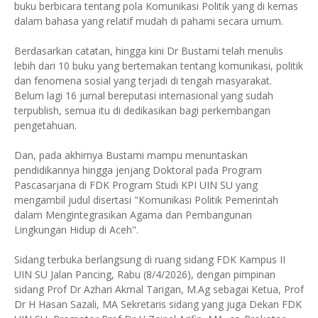
buku berbicara tentang pola Komunikasi Politik yang di kemas
dalam bahasa yang relatif mudah di pahami secara umum.
Berdasarkan catatan, hingga kini Dr Bustami telah menulis
lebih dari 10 buku yang bertemakan tentang komunikasi, politik
dan fenomena sosial yang terjadi di tengah masyarakat.
Belum lagi 16 jurnal bereputasi internasional yang sudah
terpublish, semua itu di dedikasikan bagi perkembangan
pengetahuan.
Dan, pada akhirnya Bustami mampu menuntaskan
pendidikannya hingga jenjang Doktoral pada Program
Pascasarjana di FDK Program Studi KPI UIN SU yang
mengambil judul disertasi "Komunikasi Politik Pemerintah
dalam Mengintegrasikan Agama dan Pembangunan
Lingkungan Hidup di Aceh".
Sidang terbuka berlangsung di ruang sidang FDK Kampus II
UIN SU Jalan Pancing, Rabu (8/4/2026), dengan pimpinan
sidang Prof Dr Azhari Akmal Tarigan, M.Ag sebagai Ketua, Prof
Dr H Hasan Sazali, MA Sekretaris sidang yang juga Dekan FDK