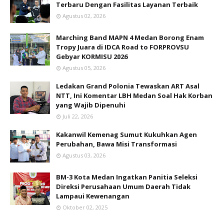
Terbaru Dengan Fasilitas Layanan Terbaik
Agustus 02, 2026
Marching Band MAPN 4 Medan Borong Enam
Tropy Juara di IDCA Road to FORPROVSU
Gebyar KORMISU 2026
Agustus 05, 2026
Ledakan Grand Polonia Tewaskan ART Asal
NTT, Ini Komentar LBH Medan Soal Hak Korban
yang Wajib Dipenuhi
Juli 22, 2026
Kakanwil Kemenag Sumut Kukuhkan Agen
Perubahan, Bawa Misi Transformasi
Agustus 03, 2026
BM-3 Kota Medan Ingatkan Panitia Seleksi
Direksi Perusahaan Umum Daerah Tidak
Lampaui Kewenangan
Oktober 02, 2025