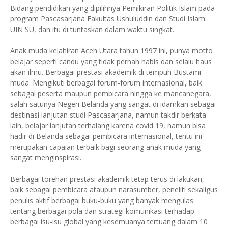
Bidang pendidikan yang dipilihnya Pemikiran Politik Islam pada
program Pascasarjana Fakultas Ushuluddin dan Studi Islam
UIN SU, dan itu di tuntaskan dalam waktu singkat.
Anak muda kelahiran Aceh Utara tahun 1997 ini, punya motto
belajar seperti candu yang tidak pernah habis dan selalu haus
akan ilmu. Berbagai prestasi akademik di tempuh Bustami
muda. Mengikuti berbagai forum-forum internasional, baik
sebagai peserta maupun pembicara hingga ke mancanegara,
salah satunya Negeri Belanda yang sangat di idamkan sebagai
destinasi lanjutan studi Pascasarjana, namun takdir berkata
lain, belajar lanjutan terhalang karena covid 19, namun bisa
hadir di Belanda sebagai pembicara internasional, tentu ini
merupakan capaian terbaik bagi seorang anak muda yang
sangat menginspirasi.
Berbagai torehan prestasi akademik tetap terus di lakukan,
baik sebagai pembicara ataupun narasumber, peneliti sekaligus
penulis aktif berbagai buku-buku yang banyak mengulas
tentang berbagai pola dan strategi komunikasi terhadap
berbagai isu-isu global yang kesemuanya tertuang dalam 10