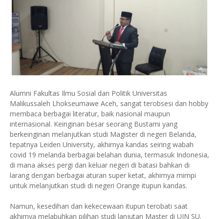
Alumni Fakultas Ilmu Sosial dan Politik Universitas
Malikussaleh Lhokseumawe Aceh, sangat terobsesi dan hobby
membaca berbagai literatur, baik nasional maupun
internasional. Keinginan besar seorang Bustami yang
berkeinginan melanjutkan studi Magister di negeri Belanda,
tepatnya Leiden University, akhirnya kandas seiring wabah
covid 19 melanda berbagai belahan dunia, termasuk Indonesia,
di mana akses pergi dan keluar negeri di batasi bahkan di
larang dengan berbagai aturan super ketat, akhirnya mimpi
untuk melanjutkan studi di negeri Orange itupun kandas.
Namun, kesedihan dan kekecewaan itupun terobati saat
akhirnya melabuhkan pilihan studi lanjutan Master di UIN SU.