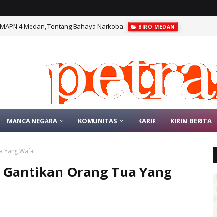
 MAPN 4 Medan, Tentang Bahaya Narkoba
BIRO MEDAN
MANCA NEGARA
KOMUNITAS
KARIR
KIRIM BERITA
ua Yang Wafat
i Gantikan Orang Tua Yang