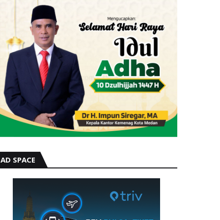
AD SPACE
TRENDING BERITA