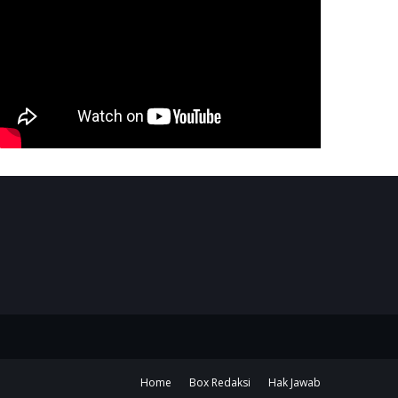
Home
Box Redaksi
Hak Jawab