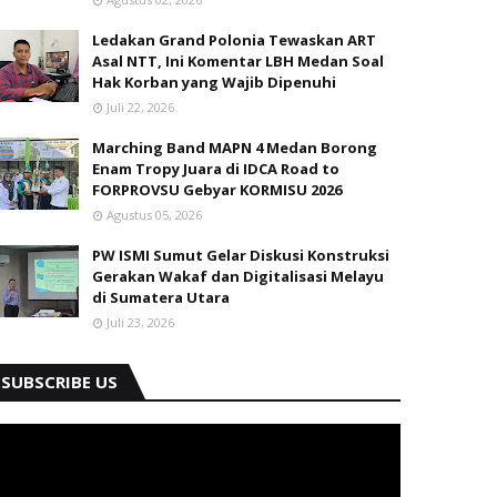
di Sumatera Utara
Juli 23, 2026
SUBSCRIBE US