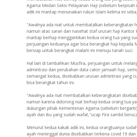
Agama Medan Seksi Pelayanan Haji (sebelum berpisah 
adik ini mantap menunaikan rukun Islam kelima ini seb
"Awalnya ada niat untuk membatalkan keberangkatan 
namun atas saran dan nasehat staf urusan haji Kantor
mantap berhaji menggantikan kedua orang tua yang sud
perjuangan keduanya agar bisa berangkat haji kepada 
bersiap untuk berangkat malam ini menuju tanah suci.
Hal lain di tambahkan Musfira, perjuangan untuk melanj
admintrasi dan perubahan data calon jamaah haji, sem
semangat kedua, disebabkan urusan admintrasi yang c
bisa berangkat tahun ini.
"Awalnya ada niat membatalkan keberangkatan disebab
namun karena didorong niat berhaji kedua orang tua ya
dukungan pihak Kementerian Agama (sebelum berganti) 
ayah dan ibu yang sudah wafat,"ucap Fira sambil berucap
Menurut kedua kakak adik ini, kedua orangtuanya sudah
ayah meninggal dunia disebabkan terkena covid 19 dan t