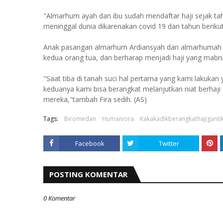
"Almarhum ayah dan ibu sudah mendaftar haji sejak ta
meninggal dunia dikarenakan covid 19 dan tahun berikut
Anak pasangan almarhum Ardiansyah dan almarhumah Yus
kedua orang tua, dan berharap menjadi haji yang mabru
"Saat tiba di tanah suci hal pertama yang kami lakukan
keduanya kami bisa berangkat melanjutkan niat berhaji
mereka,"tambah Fira sedih. (AS)
Tags:
Biromedan
Humaniora
Kakakadikberangkathajigant
Facebook
Twitter
POSTING KOMENTAR
0 Komentar