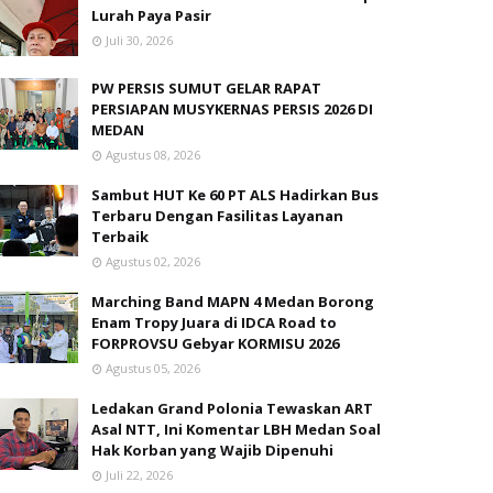
Lurah Paya Pasir
Juli 30, 2026
PW PERSIS SUMUT GELAR RAPAT
PERSIAPAN MUSYKERNAS PERSIS 2026 DI
MEDAN
Agustus 08, 2026
Sambut HUT Ke 60 PT ALS Hadirkan Bus
Terbaru Dengan Fasilitas Layanan
Terbaik
Agustus 02, 2026
Marching Band MAPN 4 Medan Borong
Enam Tropy Juara di IDCA Road to
FORPROVSU Gebyar KORMISU 2026
Agustus 05, 2026
Ledakan Grand Polonia Tewaskan ART
Asal NTT, Ini Komentar LBH Medan Soal
Hak Korban yang Wajib Dipenuhi
Juli 22, 2026