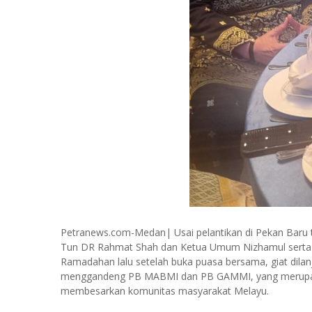
Petranews.com-Medan| Usai pelantikan di Pekan Baru
Tun DR Rahmat Shah dan Ketua Umum Nizhamul serta S
Ramadahan lalu setelah buka puasa bersama, giat dil
menggandeng PB MABMI dan PB GAMMI, yang merupaka
membesarkan komunitas masyarakat Melayu.