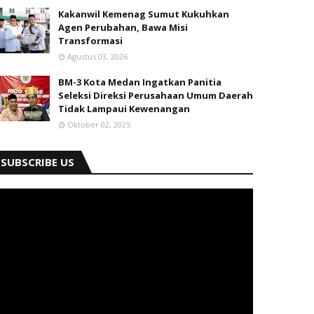
Kakanwil Kemenag Sumut Kukuhkan
Agen Perubahan, Bawa Misi
Transformasi
Agustus 03, 2026
BM-3 Kota Medan Ingatkan Panitia
Seleksi Direksi Perusahaan Umum Daerah
Tidak Lampaui Kewenangan
Oktober 02, 2025
SUBSCRIBE US