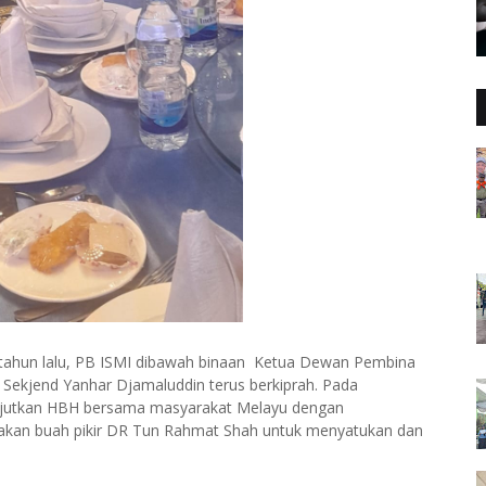
 tahun lalu, PB ISMI dibawah binaan Ketua Dewan Pembina
ekjend Yanhar Djamaluddin terus berkiprah. Pada
anjutkan HBH bersama masyarakat Melayu dengan
n buah pikir DR Tun Rahmat Shah untuk menyatukan dan