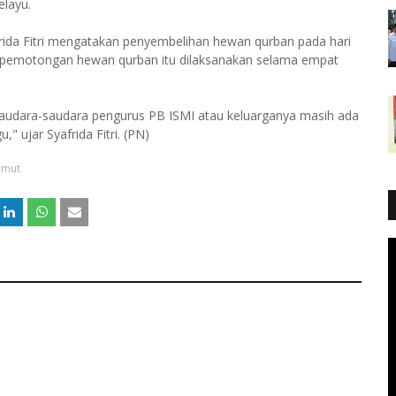
layu.
rida Fitri mengatakan penyembelihan hewan qurban pada hari
hwa.pemotongan hewan qurban itu dilaksanakan selama empat
saudara-saudara pengurus PB ISMI atau keluarganya masih ada
" ujar Syafrida Fitri. (PN)
umut