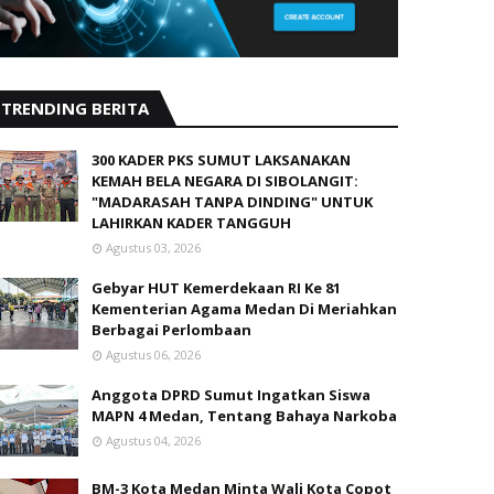
TRENDING BERITA
300 KADER PKS SUMUT LAKSANAKAN
KEMAH BELA NEGARA DI SIBOLANGIT:
"MADARASAH TANPA DINDING" UNTUK
LAHIRKAN KADER TANGGUH
Agustus 03, 2026
Gebyar HUT Kemerdekaan RI Ke 81
Kementerian Agama Medan Di Meriahkan
Berbagai Perlombaan
Agustus 06, 2026
Anggota DPRD Sumut Ingatkan Siswa
MAPN 4 Medan, Tentang Bahaya Narkoba
Agustus 04, 2026
BM-3 Kota Medan Minta Wali Kota Copot